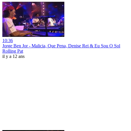
10:36
Jorge Ben Jor - Malicia, Que Pena, Denise Rei & Eu Sou O Sol
Rolling Pat
il y a 12 ans