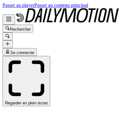
Passer au player
Passer au contenu principal
Rechercher
Se connecter
Regarder en plein écran