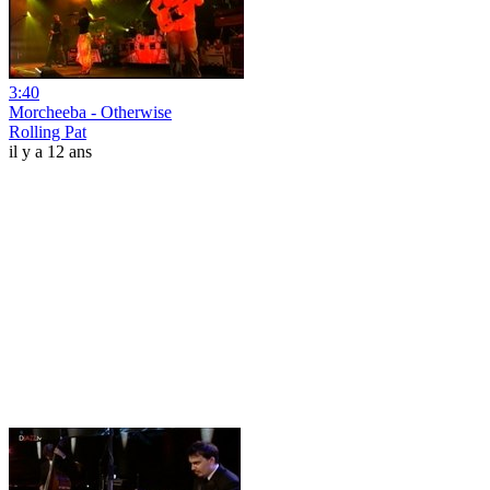
3:40
Morcheeba - Otherwise
Rolling Pat
il y a 12 ans