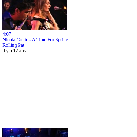
4:07
Nicola Conte - A Time For Spring
Rolling Pat
il y a 12 ans