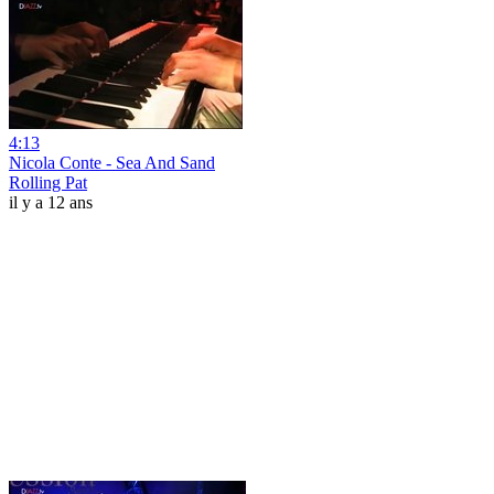
4:13
Nicola Conte - Sea And Sand
Rolling Pat
il y a 12 ans