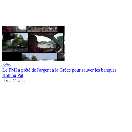
3:56
Le FMI a prêté de l'argent à la Grèce pour sauver les banques
Rolling Pat
il y a 11 ans