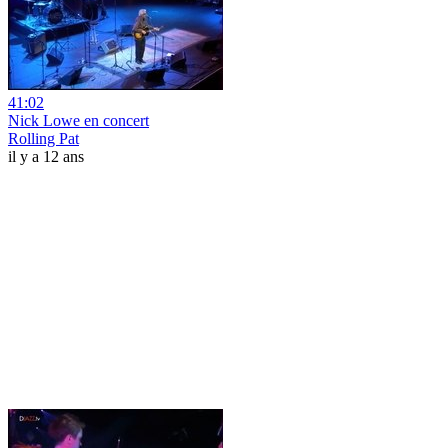
41:02
Nick Lowe en concert
Rolling Pat
il y a 12 ans