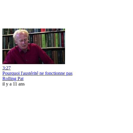
3:27
Pourquoi l'austérité ne fonctionne pas
Rolling Pat
il y a 11 ans