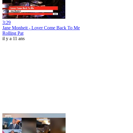
3:29
Jane Monheit - Lover Come Back To Me
Rolling Pat
il y a 11 ans