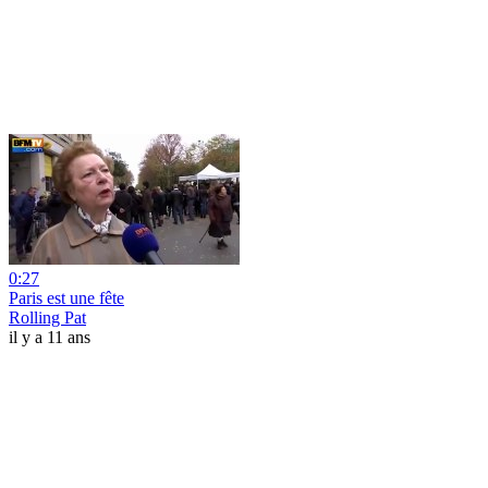
0:27
Paris est une fête
Rolling Pat
il y a 11 ans