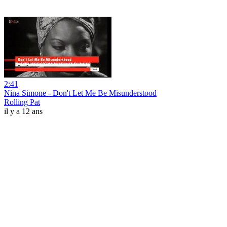
2:41
Nina Simone - Don't Let Me Be Misunderstood
Rolling Pat
il y a 12 ans