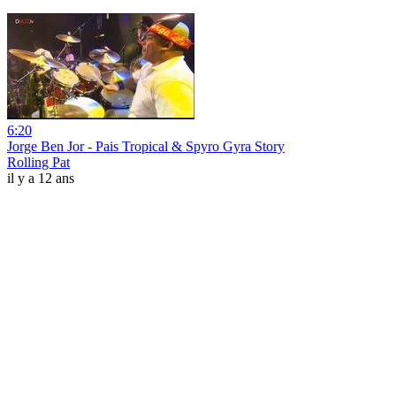
6:20
Jorge Ben Jor - Pais Tropical & Spyro Gyra Story
Rolling Pat
il y a 12 ans