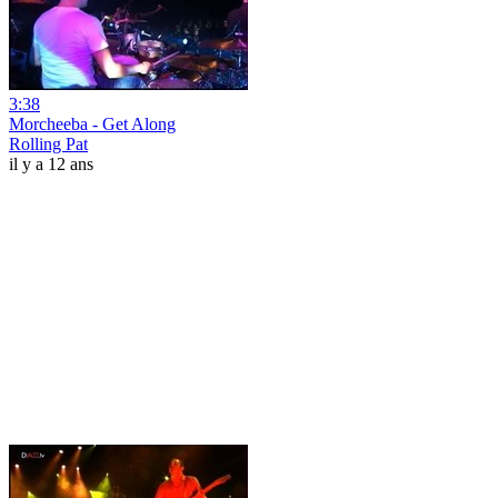
3:38
Morcheeba - Get Along
Rolling Pat
il y a 12 ans