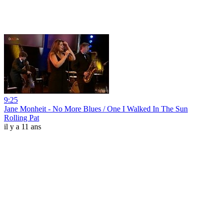
9:25
Jane Monheit - No More Blues / One I Walked In The Sun
Rolling Pat
il y a 11 ans