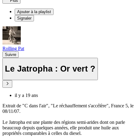
Plus
Ajouter à la playlist
Signaler
Rolling Pat
Suivre
Le Jatropha : Or vert ?
il y a 19 ans
Extrait de "C dans l'air", "Le réchauffement s'accélère", France 5, le
08/11/07.
Le Jatropha est une plante des régions semi-arides dont on parle
beaucoup depuis quelques années, elle produit une huile aux
propriétés comparables à celles du diesel.