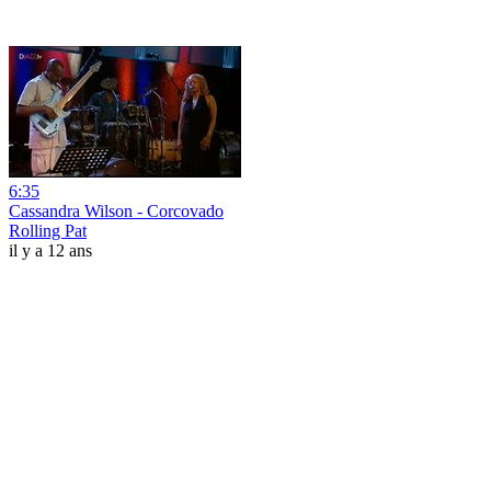
6:35
Cassandra Wilson - Corcovado
Rolling Pat
il y a 12 ans