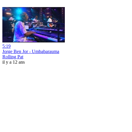
5:19
Jorge Ben Jor - Umbabarauma
Rolling Pat
il y a 12 ans