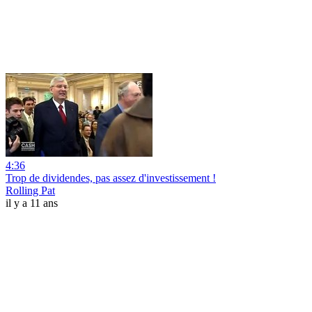
4:36
Trop de dividendes, pas assez d'investissement !
Rolling Pat
il y a 11 ans