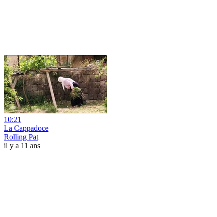
10:21
La Cappadoce
Rolling Pat
il y a 11 ans