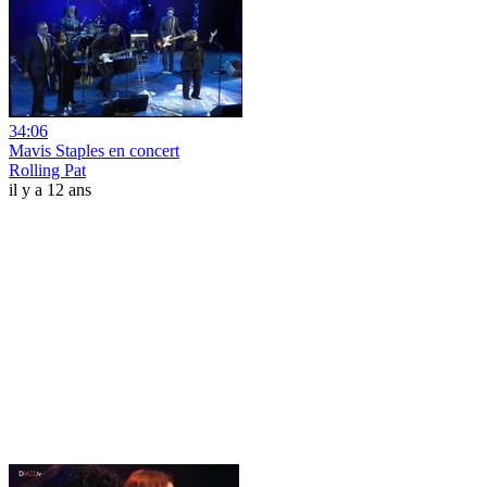
34:06
Mavis Staples en concert
Rolling Pat
il y a 12 ans