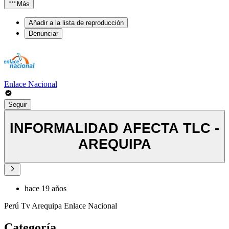
Más
Añadir a la lista de reproducción
Denunciar
Enlace Nacional
Seguir
INFORMALIDAD AFECTA TLC -
AREQUIPA
hace 19 años
Perú Tv Arequipa Enlace Nacional
Categoría