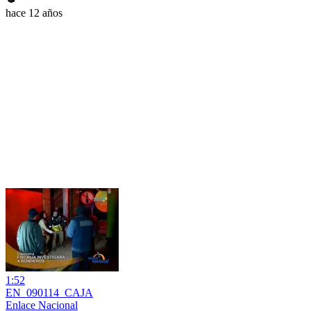
hace 12 años
1:52
EN_090114_CAJA
Enlace Nacional