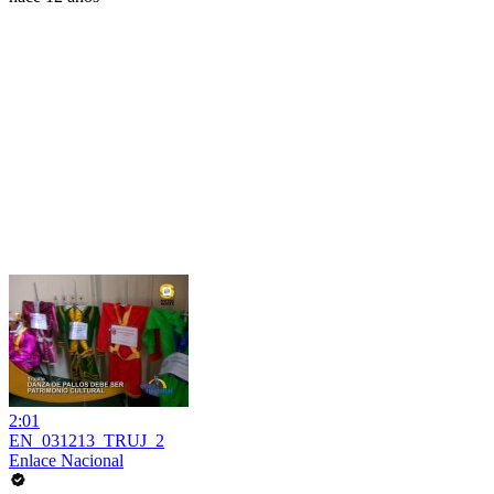
2:01
EN_031213_TRUJ_2
Enlace Nacional