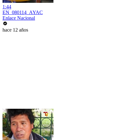
1:44
EN_080114_AYAC
Enlace Nacional
hace 12 años