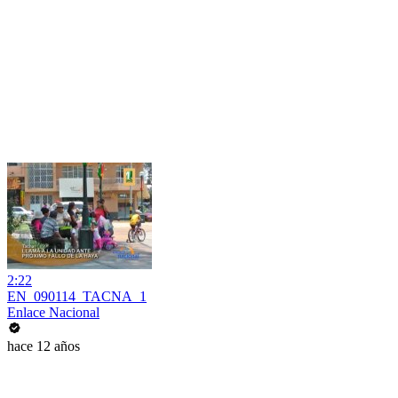
2:22
EN_090114_TACNA_1
Enlace Nacional
hace 12 años