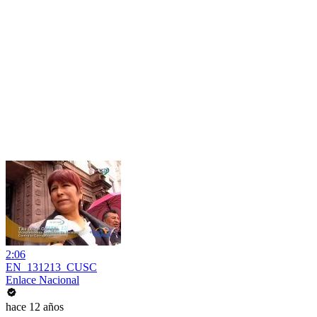
2:06
EN_131213_CUSC
Enlace Nacional
hace 12 años