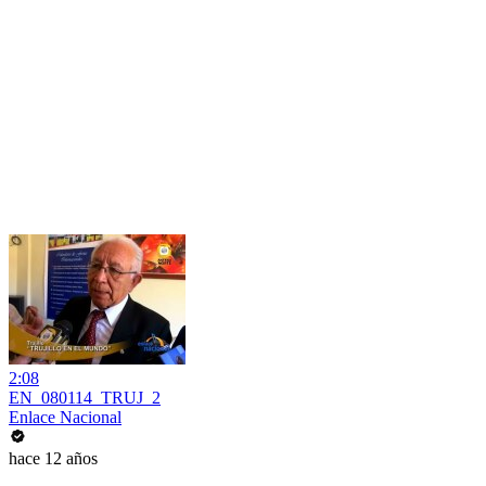
2:08
EN_080114_TRUJ_2
Enlace Nacional
hace 12 años