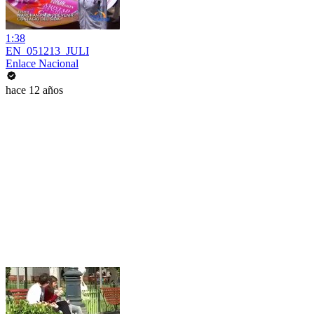
1:38
EN_051213_JULI
Enlace Nacional
hace 12 años