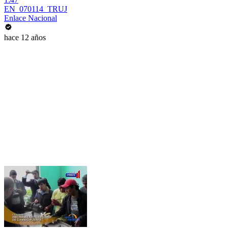
EN_070114_TRUJ
Enlace Nacional
hace 12 años