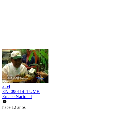
2:54
EN_090114_TUMB
Enlace Nacional
hace 12 años