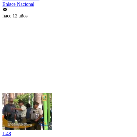
Enlace Nacional
hace 12 años
1:48