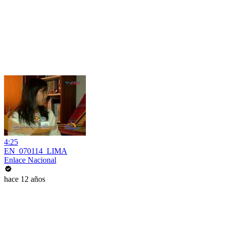
4:25
EN_070114_LIMA
Enlace Nacional
hace 12 años