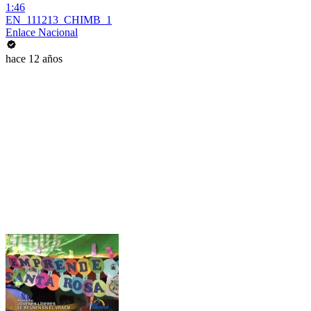
1:46
EN_111213_CHIMB_1
Enlace Nacional
hace 12 años