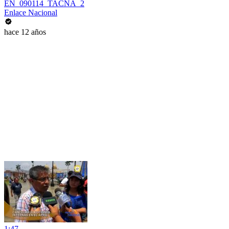
EN_090114_TACNA_2
Enlace Nacional
hace 12 años
1:47