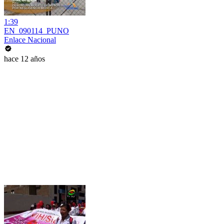
1:39
EN_090114_PUNO
Enlace Nacional
hace 12 años