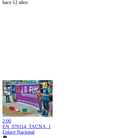
hace 12 años
2:00
EN_070114_TACNA_1
Enlace Nacional