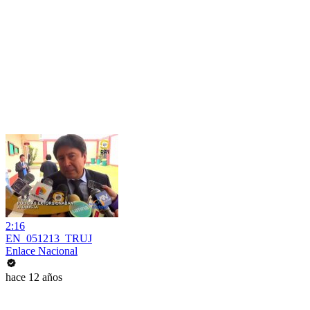
2:16
EN_051213_TRUJ
Enlace Nacional
hace 12 años