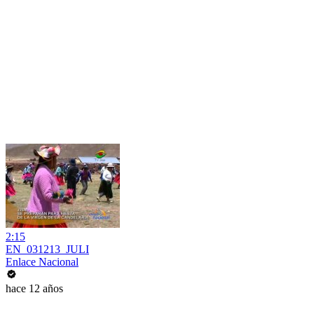
2:15
EN_031213_JULI
Enlace Nacional
hace 12 años