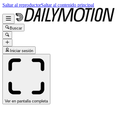
Saltar al reproductor
Saltar al contenido principal
Buscar
Iniciar sesión
Ver en pantalla completa