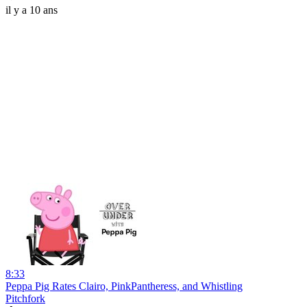
il y a 10 ans
8:33
Peppa Pig Rates Clairo, PinkPantheress, and Whistling
Pitchfork