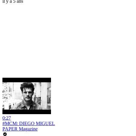
il y a 5 ans
0:27
#MCM: DIEGO MIGUEL
PAPER Magazine