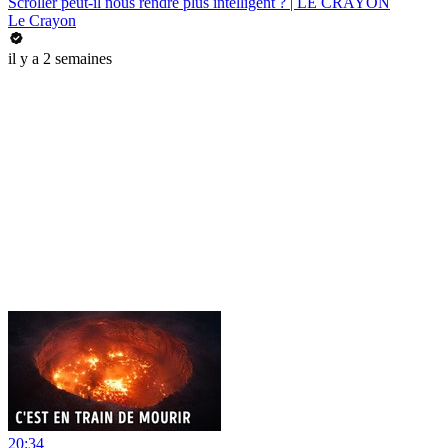
Scroller peut-il nous rendre plus intelligent ? | LE CRAYON
Le Crayon
il y a 2 semaines
20:34