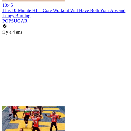
10:45
This 10-Minute HIIT Core Workout Will Have Both Your Abs and
Lungs Burning
POPSUGAR
il y a 4 ans