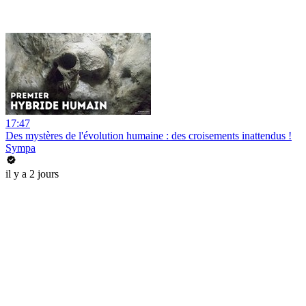
17:47
Des mystères de l'évolution humaine : des croisements inattendus !
Sympa
il y a 2 jours