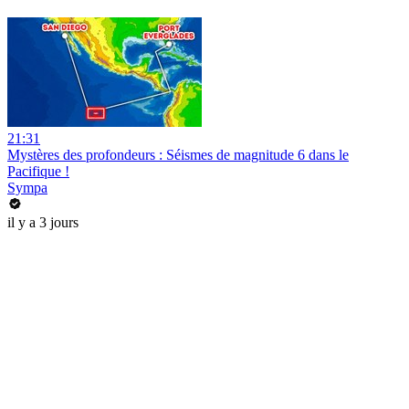
21:31
Mystères des profondeurs : Séismes de magnitude 6 dans le
Pacifique !
Sympa
il y a 3 jours