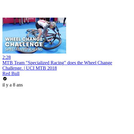
2:28
MTB Team "Specialized Racing" does the Wheel Change
Challenge. | UCI MTB 2018
Red Bull
il y a 8 ans