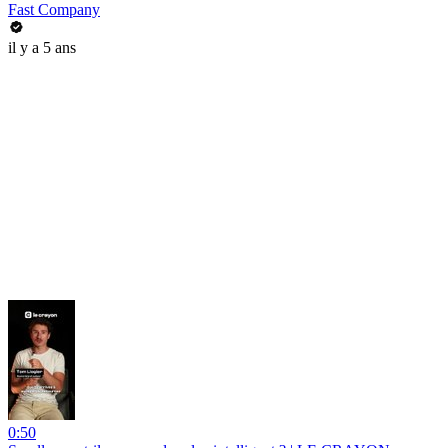
Fast Company
il y a 5 ans
0:50