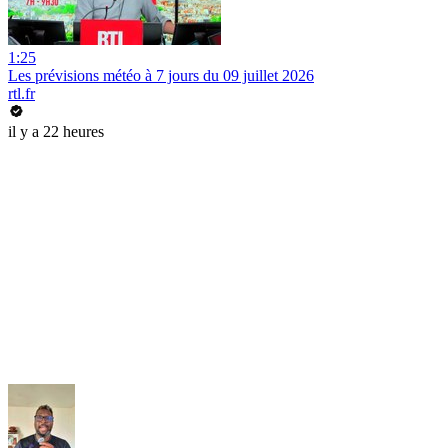
1:25
Les prévisions météo à 7 jours du 09 juillet 2026
rtl.fr
il y a 22 heures