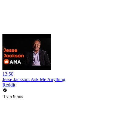
13:50
Jesse Jackson: Ask Me Anything
Reddit
il y a 9 ans