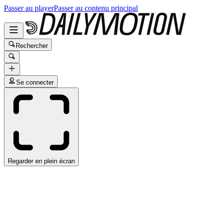
Passer au player
Passer au contenu principal
Rechercher
Se connecter
Regarder en plein écran