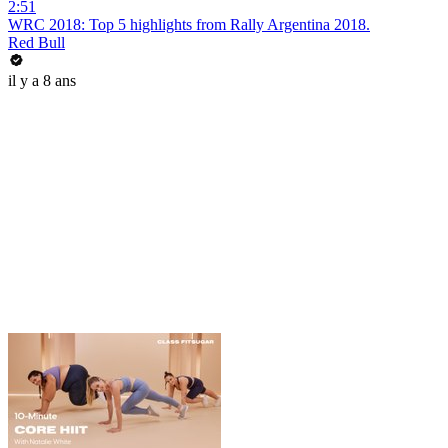
2:51
WRC 2018: Top 5 highlights from Rally Argentina 2018.
Red Bull
il y a 8 ans