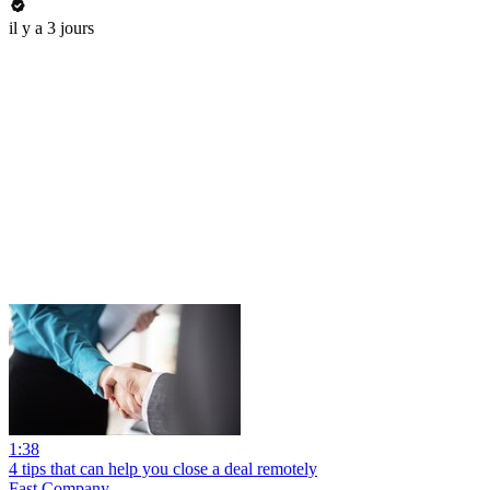
il y a 3 jours
1:38
4 tips that can help you close a deal remotely
Fast Company