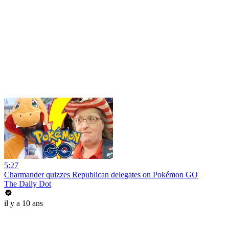
5:27
Charmander quizzes Republican delegates on Pokémon GO
The Daily Dot
il y a 10 ans