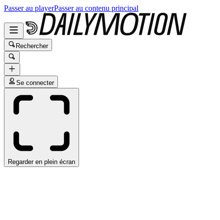
Passer au player
Passer au contenu principal
Rechercher
Se connecter
Regarder en plein écran