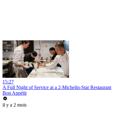
15:27
A Full Night of Service at a 2-Michelin-Star Restaurant
Bon Appétit
il y a 2 mois