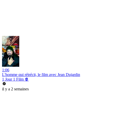
1:06
L'homme qui rétrécit, le film avec Jean Dujardin
1 Jour 1 Film 🍿
il y a 2 semaines