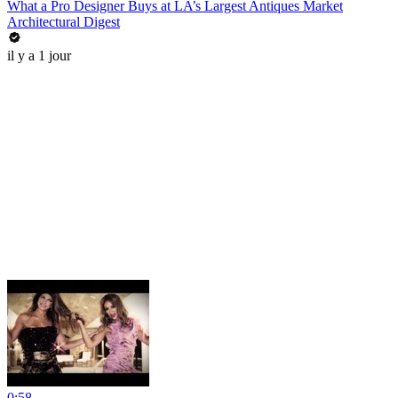
What a Pro Designer Buys at LA’s Largest Antiques Market
Architectural Digest
il y a 1 jour
0:58