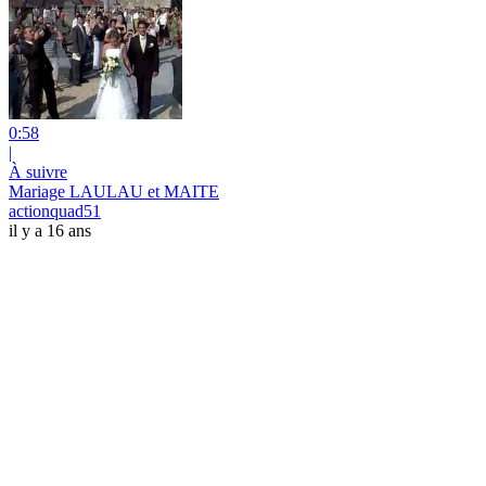
0:58
|
À suivre
Mariage LAULAU et MAITE
actionquad51
il y a 16 ans