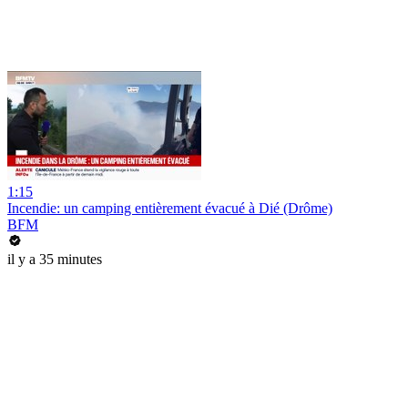
1:15
Incendie: un camping entièrement évacué à Dié (Drôme)
BFM
il y a 35 minutes