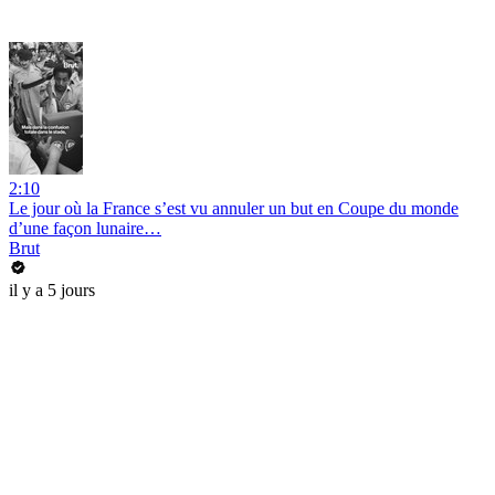
2:10
Le jour où la France s’est vu annuler un but en Coupe du monde
d’une façon lunaire…
Brut
il y a 5 jours