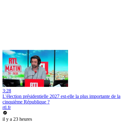
3:28
L'élection présidentielle 2027 est-elle la plus importante de la
cinquième République ?
rtl.fr
il y a 23 heures