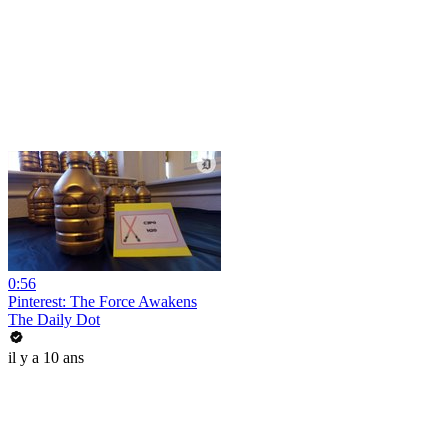
0:56
Pinterest: The Force Awakens
The Daily Dot
il y a 10 ans