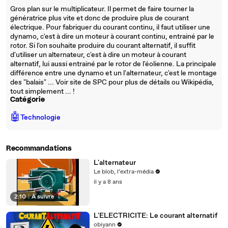
Gros plan sur le multiplicateur. Il permet de faire tourner la
génératrice plus vite et donc de produire plus de courant
électrique. Pour fabriquer du courant continu, il faut utiliser une
dynamo, c'est à dire un moteur à courant continu, entrainé par le
rotor. Si l'on souhaite produire du courant alternatif, il suffit
d'utiliser un alternateur, c'est à dire un moteur à courant
alternatif, lui aussi entrainé par le rotor de l'éolienne. La principale
différence entre une dynamo et un l'alternateur, c'est le montage
des "balais" ... Voir site de SPC pour plus de détails ou Wikipédia,
tout simplement ... !
Catégorie
🤖
Technologie
Recommandations
L'alternateur
Le blob, l’extra-média
il y a 8 ans
2:10
|
À suivre
L'ELECTRICITE: Le courant alternatif
obiyann