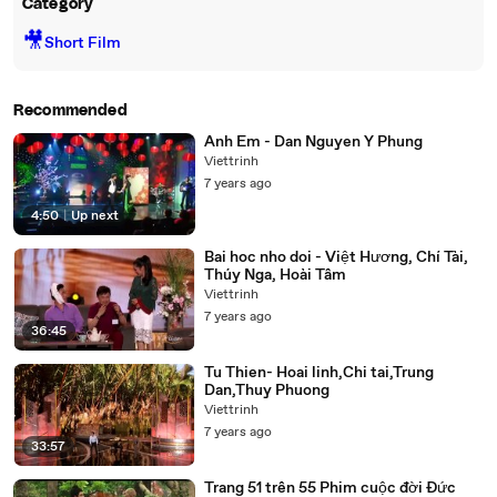
Category
🎥
Short Film
Recommended
Anh Em - Dan Nguyen Y Phung
Viettrinh
7 years ago
4:50
|
Up next
Bai hoc nho doi - Việt Hương, Chí Tài,
Thúy Nga, Hoài Tâm
Viettrinh
7 years ago
36:45
Tu Thien- Hoai linh,Chi tai,Trung
Dan,Thuy Phuong
Viettrinh
7 years ago
33:57
Trang 51 trên 55 Phim cuộc đời Đức