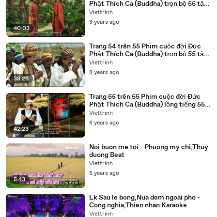
Phật Thích Ca (Buddha) trọn bộ 55 tập
lồng tiếng
Viettrinh
8 years ago
40:03
Trang 54 trên 55 Phim cuộc đời Đức
Phật Thích Ca (Buddha) trọn bộ 55 tập
lồng tiếng
Viettrinh
8 years ago
38:26
Trang 55 trên 55 Phim cuộc đời Đức
Phật Thích Ca (Buddha) lồng tiếng 55
tập trọn bộ
Viettrinh
8 years ago
42:23
Noi buon me toi - Phuong my chi,Thuy
duong Beat
Viettrinh
8 years ago
5:43
Lk Sau le bong,Nua dem ngoai pho -
Cong nghia,Thien nhan Karaoke
Viettrinh