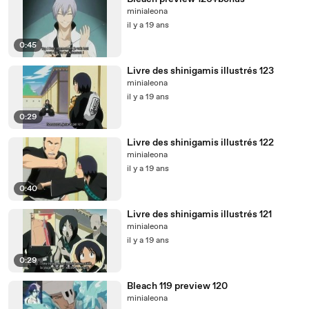
minialeona
il y a 19 ans
0:45
Livre des shinigamis illustrés 123
minialeona
il y a 19 ans
0:29
Livre des shinigamis illustrés 122
minialeona
il y a 19 ans
0:40
Livre des shinigamis illustrés 121
minialeona
il y a 19 ans
0:29
Bleach 119 preview 120
minialeona