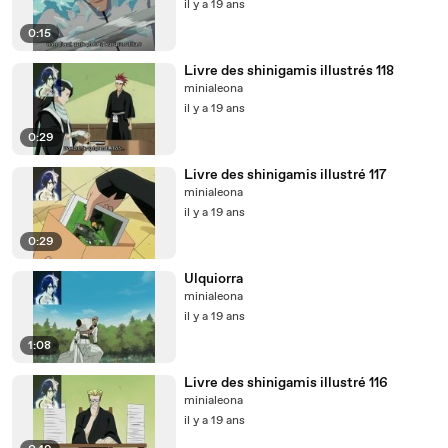
il y a 19 ans
0:15
Livre des shinigamis illustrés 118
minialeona
il y a 19 ans
0:29
Livre des shinigamis illustré 117
minialeona
il y a 19 ans
0:29
Ulquiorra
minialeona
il y a 19 ans
1:08
Livre des shinigamis illustré 116
minialeona
il y a 19 ans