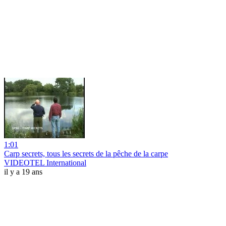
1:01
Carp secrets, tous les secrets de la pêche de la carpe
VIDEOTEL International
il y a 19 ans