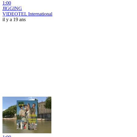
1:00
JIGGING
VIDEOTEL International
il y a 19 ans