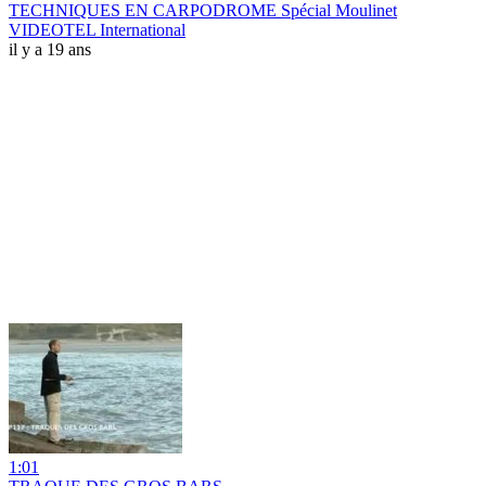
TECHNIQUES EN CARPODROME Spécial Moulinet
VIDEOTEL International
il y a 19 ans
1:01