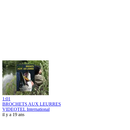
1:01
BROCHETS AUX LEURRES
VIDEOTEL International
il y a 19 ans