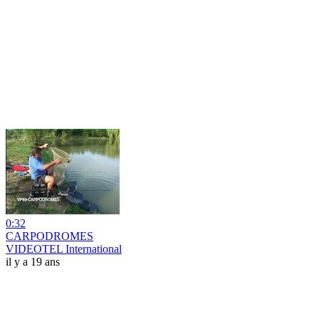
0:32
CARPODROMES
VIDEOTEL International
il y a 19 ans