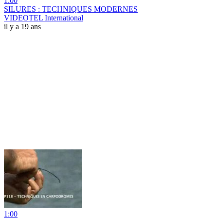
1:00
SILURES : TECHNIQUES MODERNES
VIDEOTEL International
il y a 19 ans
1:00