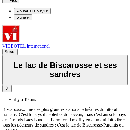
Plus
Ajouter à la playlist
Signaler
VIDEOTEL International
Suivre
Le lac de Biscarosse et ses
sandres
il y a 19 ans
Biscarosse... une des plus grandes stations balnéaires du littoral
français. C'est le pays du soleil et de l'océan, mais c'est aussi le pays
des Grands Lacs Landais. Parmi ces lacs, il y en a un qui fait vibrer
tous les pêcheurs de sandres : c'est le lac de Biscarosse-Parentis ou