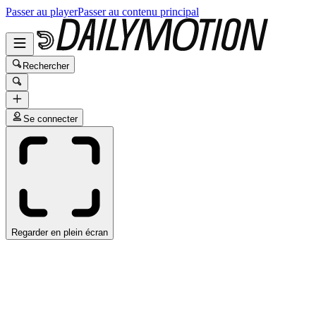
Passer au player
Passer au contenu principal
Rechercher
Se connecter
Regarder en plein écran