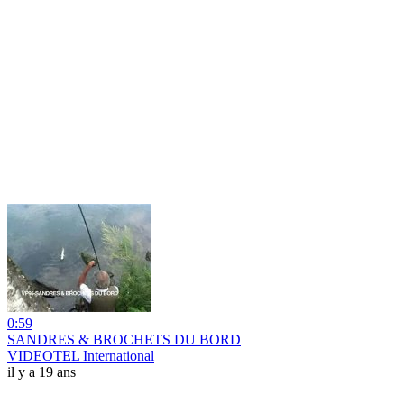
0:59
SANDRES & BROCHETS DU BORD
VIDEOTEL International
il y a 19 ans