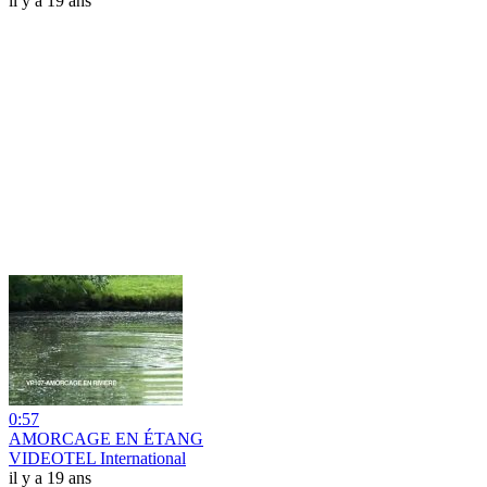
il y a 19 ans
0:57
AMORCAGE EN ÉTANG
VIDEOTEL International
il y a 19 ans