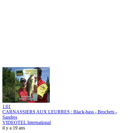
1:01
CARNASSIERS AUX LEURRES : Black-bass - Brochets -
Sandres
VIDEOTEL International
il y a 19 ans