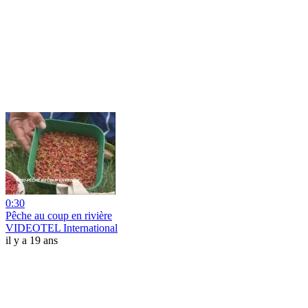
0:30
Pêche au coup en rivière
VIDEOTEL International
il y a 19 ans