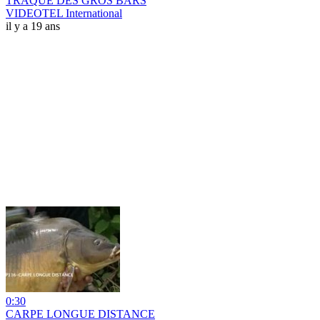
TRAQUE DES GROS BARS
VIDEOTEL International
il y a 19 ans
0:30
CARPE LONGUE DISTANCE