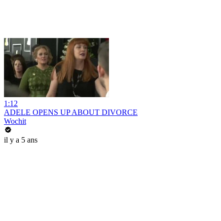
1:12
ADELE OPENS UP ABOUT DIVORCE
Wochit
il y a 5 ans