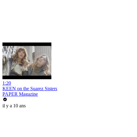
1:20
KEEN on the Suarez Sisters
PAPER Magazine
il y a 10 ans