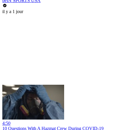
beIN SPORTS USA
il y a 1 jour
4:50
10 Questions With A Hazmat Crew During COVID-19