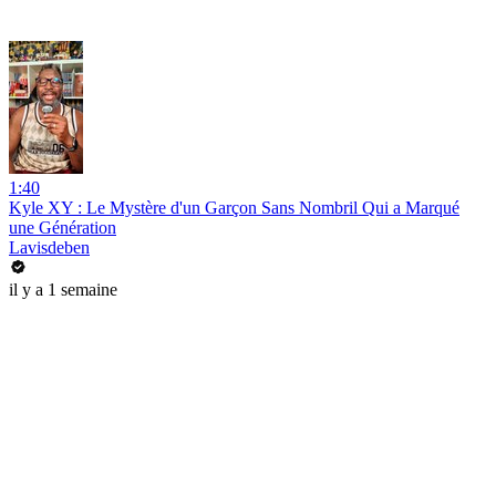
1:40
Kyle XY : Le Mystère d'un Garçon Sans Nombril Qui a Marqué
une Génération
Lavisdeben
il y a 1 semaine