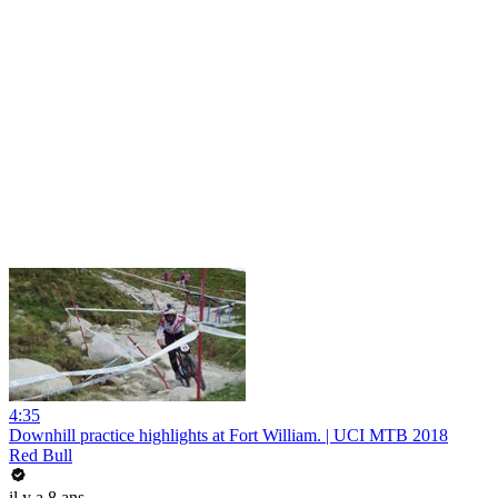
4:35
Downhill practice highlights at Fort William. | UCI MTB 2018
Red Bull
il y a 8 ans