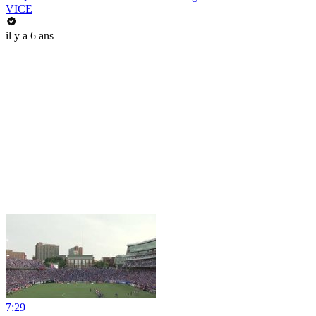
VICE
il y a 6 ans
7:29