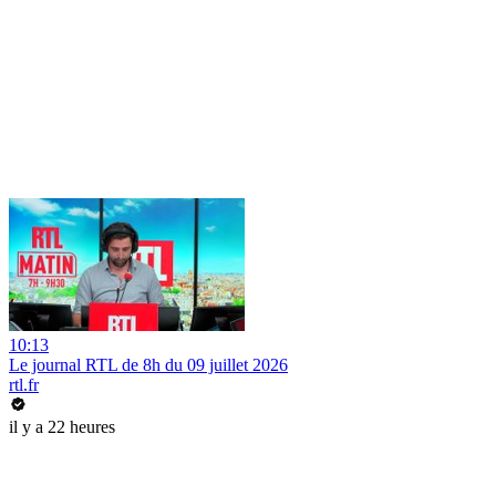
10:13
Le journal RTL de 8h du 09 juillet 2026
rtl.fr
il y a 22 heures