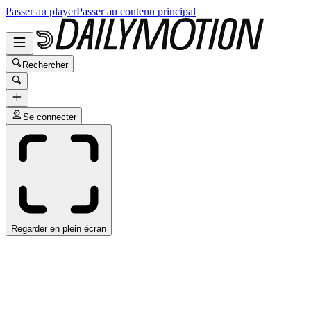
Passer au player
Passer au contenu principal
Rechercher
Se connecter
Regarder en plein écran