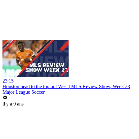
23:15
Houston head to the top out West | MLS Review Show, Week 23
Major League Soccer
il y a 9 ans