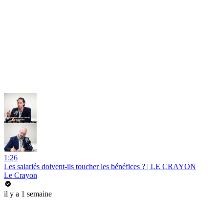
1:26
Les salariés doivent-ils toucher les bénéfices ? | LE CRAYON
Le Crayon
il y a 1 semaine