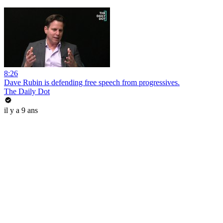
8:26
Dave Rubin is defending free speech from progressives.
The Daily Dot
il y a 9 ans