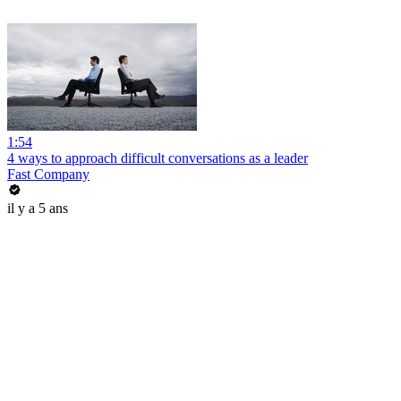
1:54
4 ways to approach difficult conversations as a leader
Fast Company
il y a 5 ans