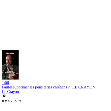
1:06
Faut-il supprimer les jours fériés chrétiens ? | LE CRAYON
Le Crayon
il y a 2 jours