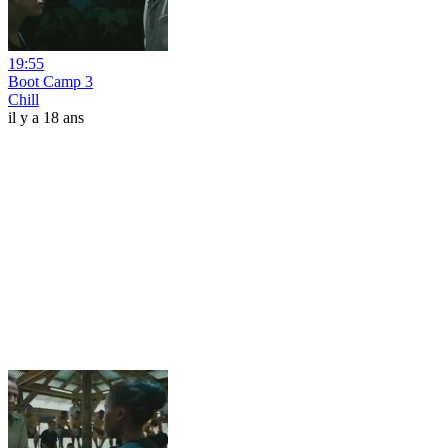
19:55
Boot Camp 3
Chill
il y a 18 ans