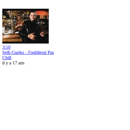
3:10
Seth Gueko - J'oublierai Pas
Chill
il y a 17 ans