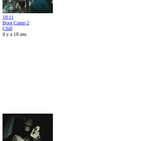
18:11
Boot Camp 2
Chill
il y a 18 ans