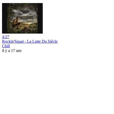
4:27
Rockin'Squat - La Lutte Du Siècle
Chill
il y a 17 ans