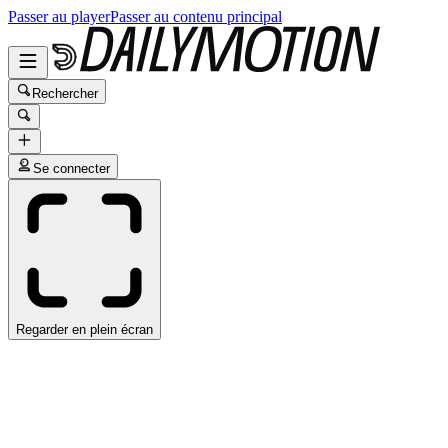
Passer au player
Passer au contenu principal
Rechercher
Se connecter
Regarder en plein écran