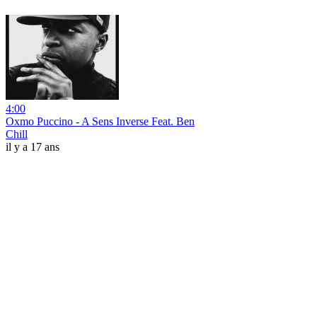
4:00
Oxmo Puccino - A Sens Inverse Feat. Ben
Chill
il y a 17 ans