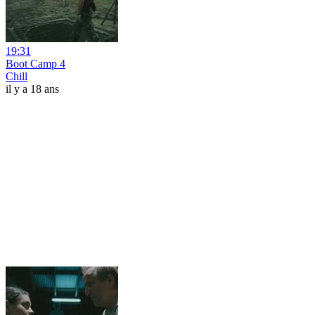
19:31
Boot Camp 4
Chill
il y a 18 ans