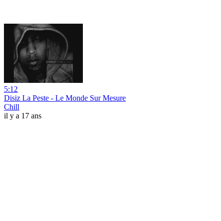
5:12
Disiz La Peste - Le Monde Sur Mesure
Chill
il y a 17 ans