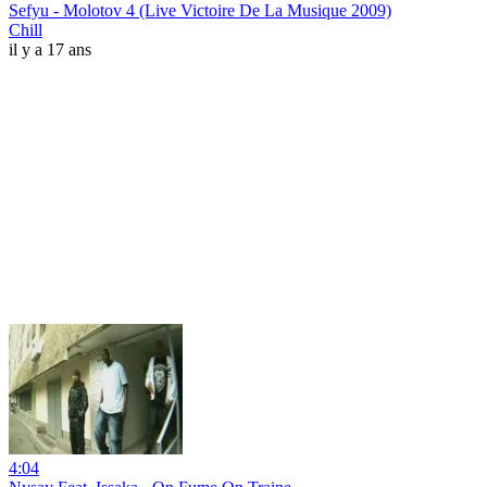
Sefyu - Molotov 4 (Live Victoire De La Musique 2009)
Chill
il y a 17 ans
4:04