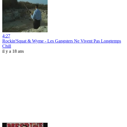
4:27
Rockin'Squat & Wyme - Les Gangsters Ne Vivent Pas Longtemps
Chill
il y a 18 ans