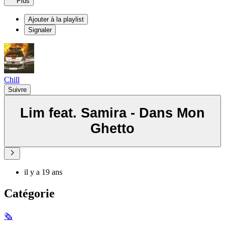
Plus
Ajouter à la playlist
Signaler
Chill
Suivre
Lim feat. Samira - Dans Mon
Ghetto
il y a 19 ans
Catégorie
🗞