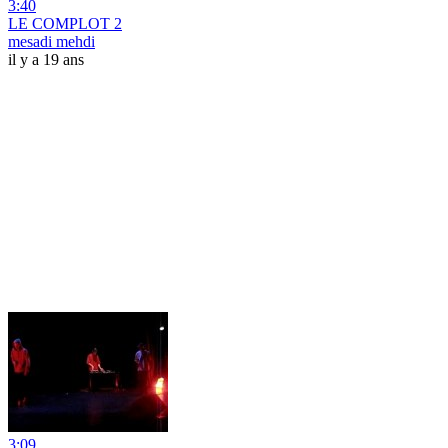
3:40
LE COMPLOT 2
mesadi mehdi
il y a 19 ans
3:09