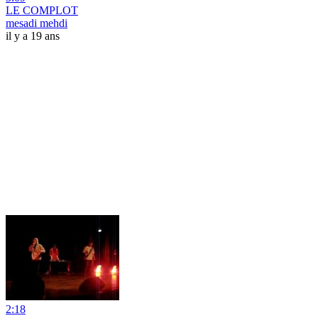
LE COMPLOT
mesadi mehdi
il y a 19 ans
2:18