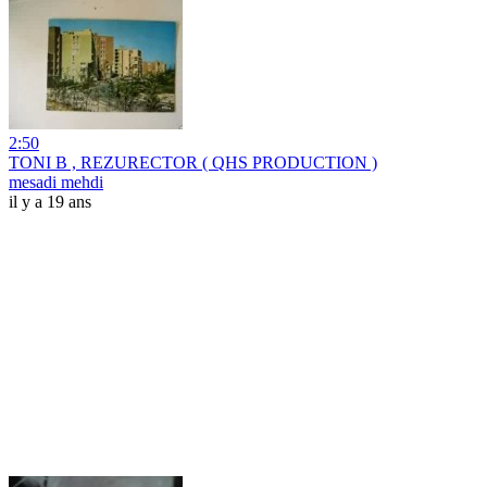
2:50
TONI B , REZURECTOR ( QHS PRODUCTION )
mesadi mehdi
il y a 19 ans