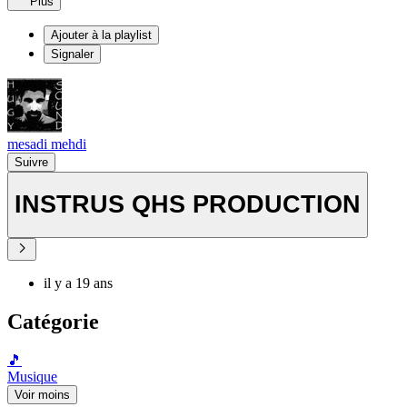
Plus
Ajouter à la playlist
Signaler
mesadi mehdi
Suivre
INSTRUS QHS PRODUCTION
il y a 19 ans
Catégorie
🎵
Musique
Voir moins