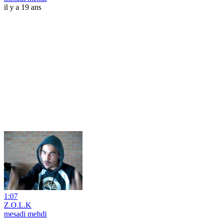
il y a 19 ans
1:07
Z.O.L.K
mesadi mehdi