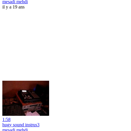
mesadi mehdi
il y a 19 ans
1:58
hugy sound instrus3
mesadi mehdi