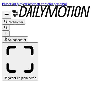
Passer au player
Passer au contenu principal
Rechercher
Se connecter
Regarder en plein écran