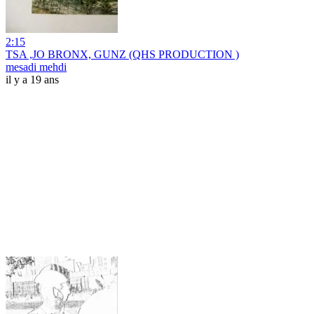
2:15
TSA ,JO BRONX, GUNZ (QHS PRODUCTION )
mesadi mehdi
il y a 19 ans