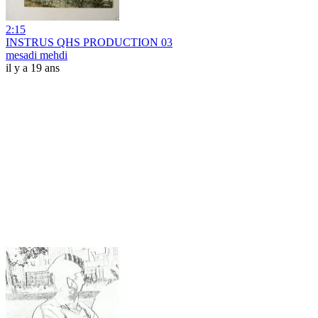
2:15
INSTRUS QHS PRODUCTION 03
mesadi mehdi
il y a 19 ans