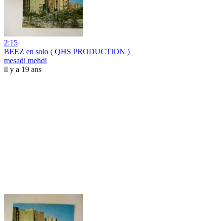
2:15
BEEZ en solo ( QHS PRODUCTION )
mesadi mehdi
il y a 19 ans