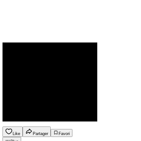
Like
Partager
Favori