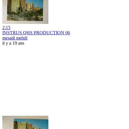
2:15
INSTRUS QHS PRODUCTION 06
mesadi mehdi
il y a 19 ans