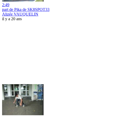
2:49
part de Pika de SK8SPOT33
Alizée VAUQUELIN
il y a 20 ans