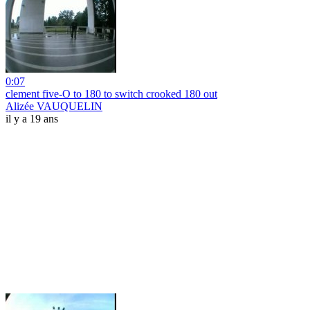
0:07
clement five-O to 180 to switch crooked 180 out
Alizée VAUQUELIN
il y a 19 ans