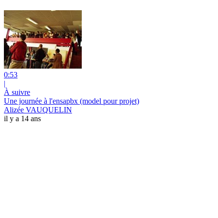
0:53
|
À suivre
Une journée à l'ensapbx (model pour projet)
Alizée VAUQUELIN
il y a 14 ans