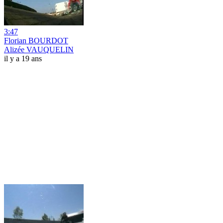
3:47
Florian BOURDOT
Alizée VAUQUELIN
il y a 19 ans