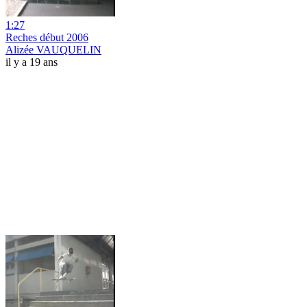
1:27
Reches début 2006
Alizée VAUQUELIN
il y a 19 ans