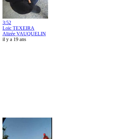
3:52
Loic TEXEIRA
Alizée VAUQUELIN
il y a 19 ans