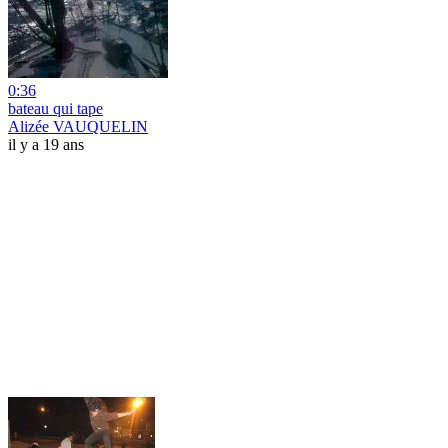
0:36
bateau qui tape
Alizée VAUQUELIN
il y a 19 ans