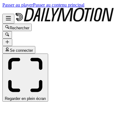
Passer au player
Passer au contenu principal
Rechercher
Se connecter
Regarder en plein écran