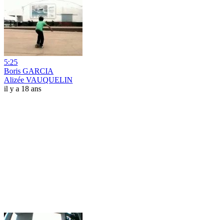
5:25
Boris GARCIA
Alizée VAUQUELIN
il y a 18 ans