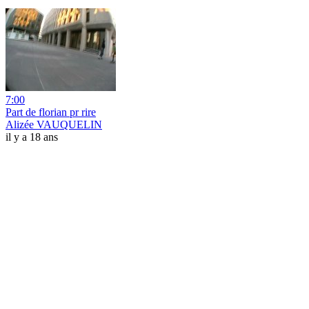
7:00
Part de florian pr rire
Alizée VAUQUELIN
il y a 18 ans