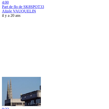
4:00
Part de flo de SK8SPOT33
Alizée VAUQUELIN
il y a 20 ans