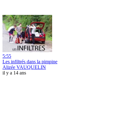
5:55
Les infiltrés dans la pimpine
Alizée VAUQUELIN
il y a 14 ans