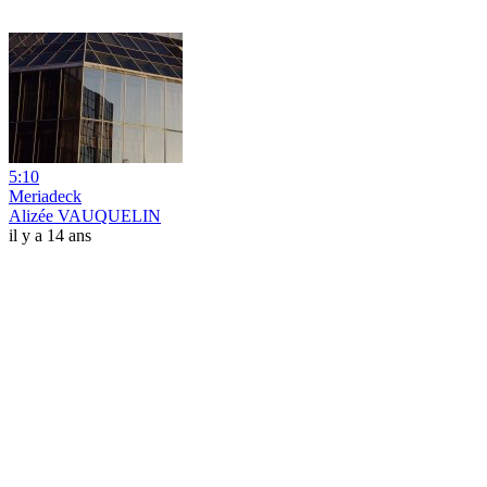
5:10
Meriadeck
Alizée VAUQUELIN
il y a 14 ans