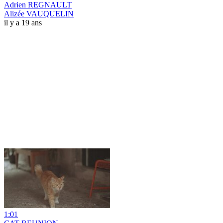
Adrien REGNAULT
Alizée VAUQUELIN
il y a 19 ans
1:01