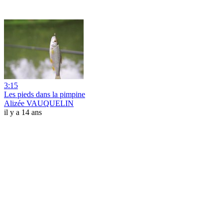
3:15
Les pieds dans la pimpine
Alizée VAUQUELIN
il y a 14 ans