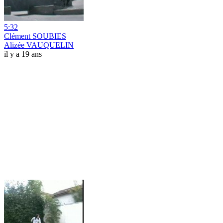
5:32
Clément SOUBIES
Alizée VAUQUELIN
il y a 19 ans