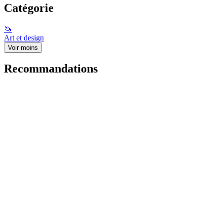
Catégorie
🦄
Art et design
Voir moins
Recommandations