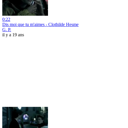
0:22
Dis moi que tu m'aimes - Clothilde Hesme
G. P.
il y a 19 ans