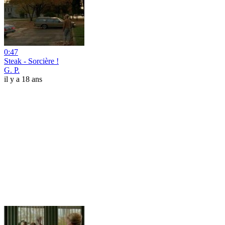
0:47
Steak - Sorcière !
G. P.
il y a 18 ans