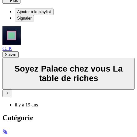
Plus
Ajouter à la playlist
Signaler
G. P.
Suivre
Soyez Palace chez vous La
table de riches
il y a 19 ans
Catégorie
🗞