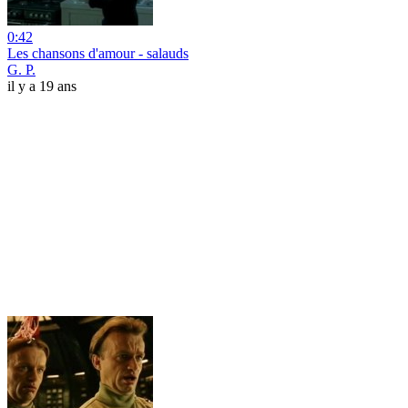
0:42
Les chansons d'amour - salauds
G. P.
il y a 19 ans