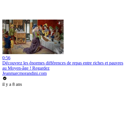
0:56
Découvrez les énormes différences de repas entre riches et pauvres
au Moyen-âge ! Regardez
Jeanmarcmorandini.com
il y a 8 ans