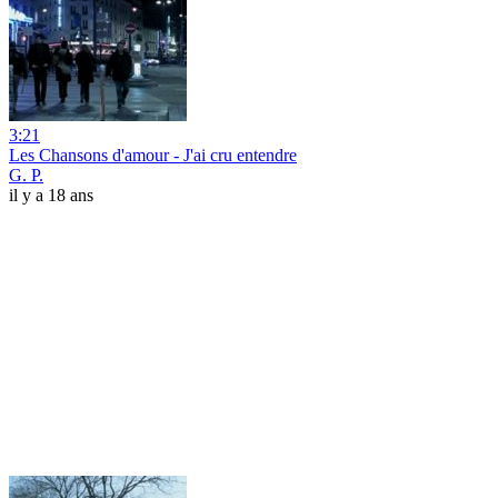
3:21
Les Chansons d'amour - J'ai cru entendre
G. P.
il y a 18 ans