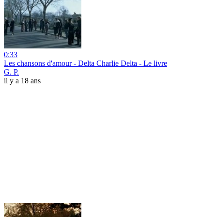
0:33
Les chansons d'amour - Delta Charlie Delta - Le livre
G. P.
il y a 18 ans