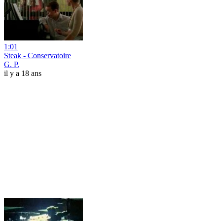
1:01
Steak - Conservatoire
G. P.
il y a 18 ans