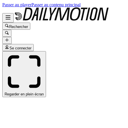
Passer au player
Passer au contenu principal
Rechercher
Se connecter
Regarder en plein écran