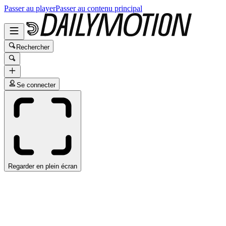
Passer au player
Passer au contenu principal
Rechercher
Se connecter
Regarder en plein écran