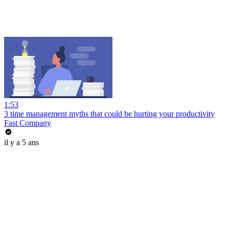
1:53
3 time management myths that could be hurting your productivity
Fast Company
il y a 5 ans