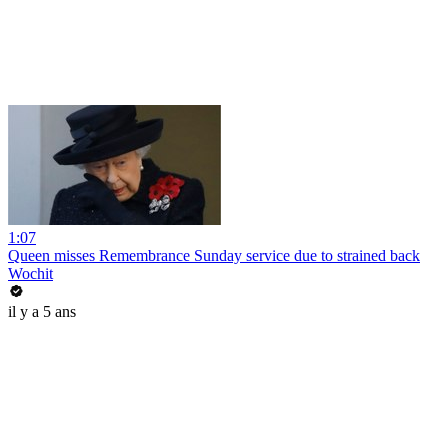
1:07
Queen misses Remembrance Sunday service due to strained back
Wochit
il y a 5 ans