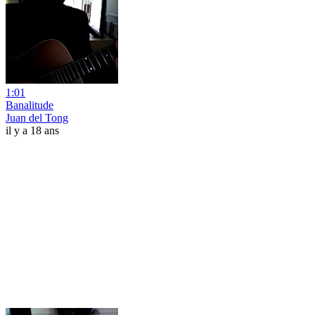
1:01
Banalitude
Juan del Tong
il y a 18 ans