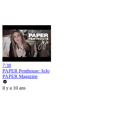
7:38
PAPER Penthouse: JoJo
PAPER Magazine
il y a 10 ans