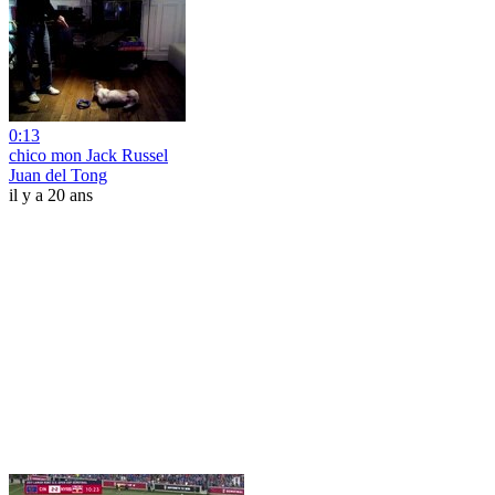
0:13
chico mon Jack Russel
Juan del Tong
il y a 20 ans