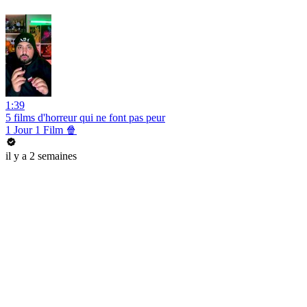
1:39
5 films d'horreur qui ne font pas peur
1 Jour 1 Film 🍿
il y a 2 semaines