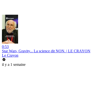
0:53
Star Wars, Gravity... La science dit NON. | LE CRAYON
Le Crayon
il y a 1 semaine