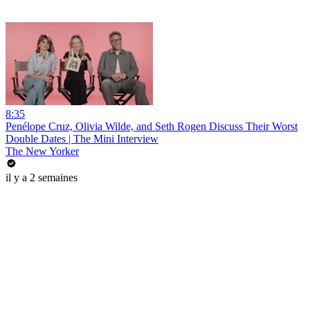
8:35
Penélope Cruz, Olivia Wilde, and Seth Rogen Discuss Their Worst
Double Dates | The Mini Interview
The New Yorker
il y a 2 semaines