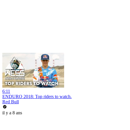
6:11
ENDURO 2018: Top riders to watch.
Red Bull
il y a 8 ans