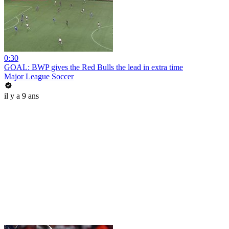
0:30
GOAL: BWP gives the Red Bulls the lead in extra time
Major League Soccer
il y a 9 ans