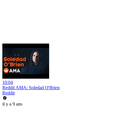
10:04
Reddit AMA: Soledad O'Brien
Reddit
il y a 9 ans