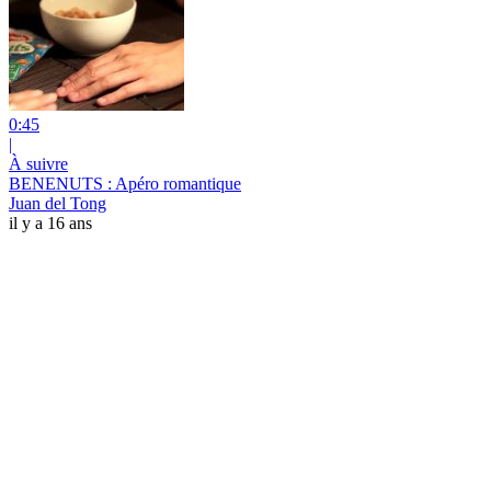
0:45
|
À suivre
BENENUTS : Apéro romantique
Juan del Tong
il y a 16 ans