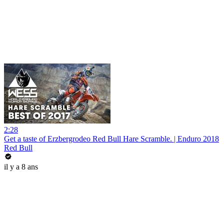
2:28
Get a taste of Erzbergrodeo Red Bull Hare Scramble. | Enduro 2018
Red Bull
il y a 8 ans