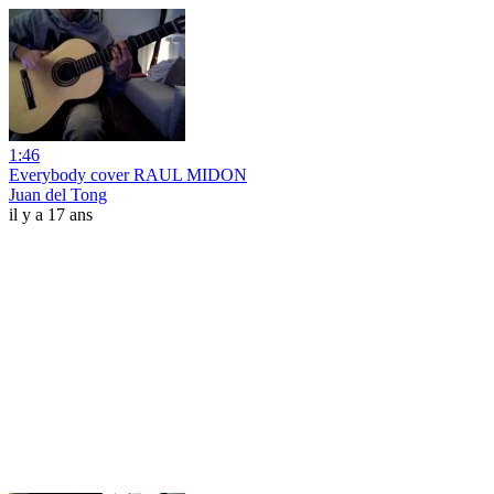
1:46
Everybody cover RAUL MIDON
Juan del Tong
il y a 17 ans