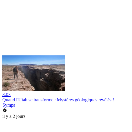
8:03
Quand l'Utah se transforme : Mystères géologiques révélés !
Sympa
il y a 2 jours