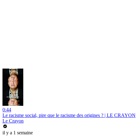
0:44
Le racisme social, pire que le racisme des origines ? | LE CRAYON
Le Crayon
il y a 1 semaine