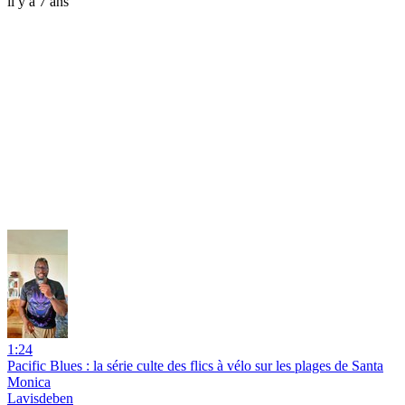
il y a 7 ans
1:24
Pacific Blues : la série culte des flics à vélo sur les plages de Santa
Monica
Lavisdeben