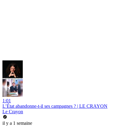
1:01
L’État abandonne-t-il ses campagnes ? | LE CRAYON
Le Crayon
il y a 1 semaine