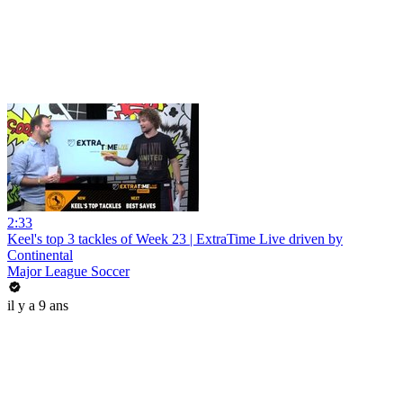
2:33
Keel's top 3 tackles of Week 23 | ExtraTime Live driven by
Continental
Major League Soccer
il y a 9 ans