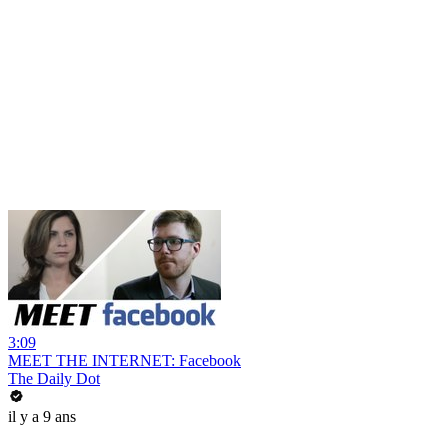
3:09
MEET THE INTERNET: Facebook
The Daily Dot
il y a 9 ans