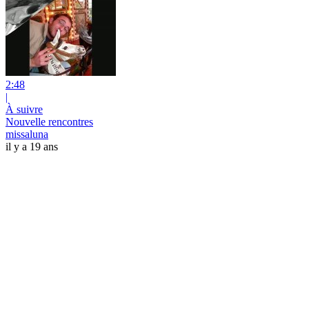
2:48
|
À suivre
Nouvelle rencontres
missaluna
il y a 19 ans