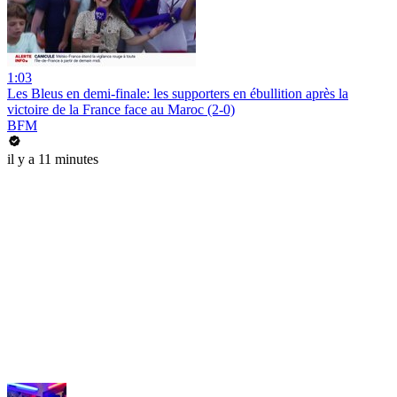
1:03
Les Bleus en demi-finale: les supporters en ébullition après la
victoire de la France face au Maroc (2-0)
BFM
il y a 11 minutes