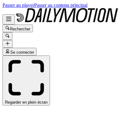
Passer au player
Passer au contenu principal
Rechercher
Se connecter
Regarder en plein écran