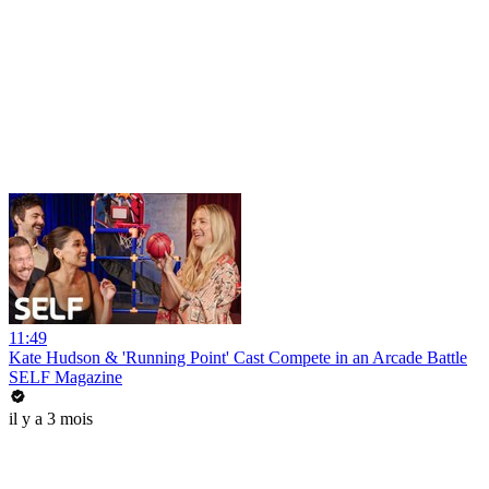
11:49
Kate Hudson & 'Running Point' Cast Compete in an Arcade Battle
SELF Magazine
il y a 3 mois