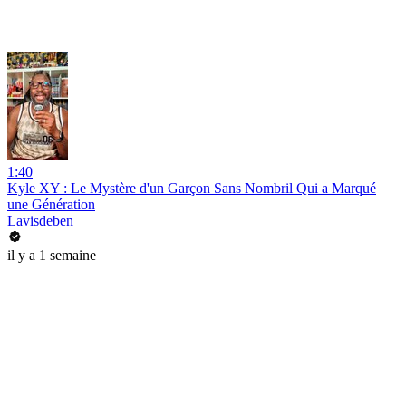
1:40
Kyle XY : Le Mystère d'un Garçon Sans Nombril Qui a Marqué
une Génération
Lavisdeben
il y a 1 semaine