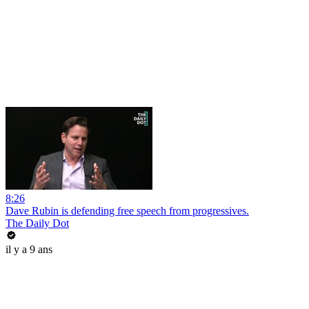
8:26
Dave Rubin is defending free speech from progressives.
The Daily Dot
il y a 9 ans