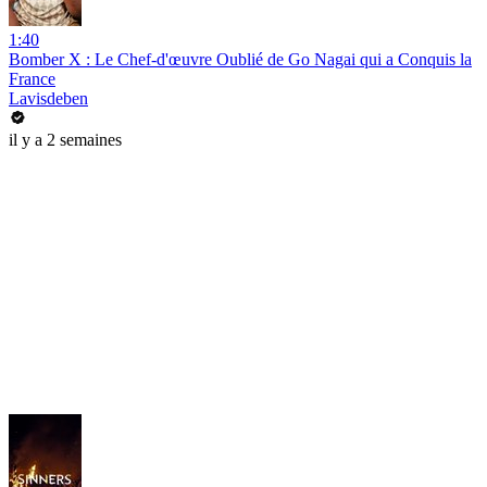
1:40
Bomber X : Le Chef-d'œuvre Oublié de Go Nagai qui a Conquis la
France
Lavisdeben
il y a 2 semaines