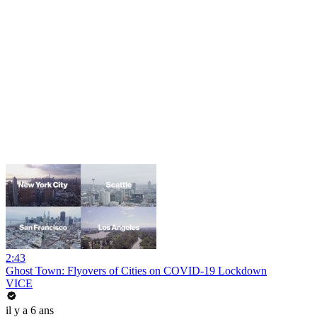
2:43
Ghost Town: Flyovers of Cities on COVID-19 Lockdown
VICE
il y a 6 ans