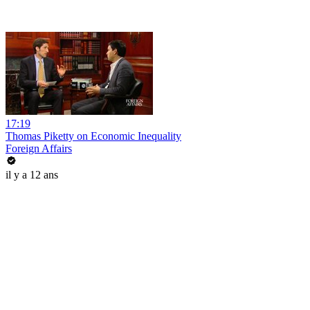
17:19
Thomas Piketty on Economic Inequality
Foreign Affairs
il y a 12 ans