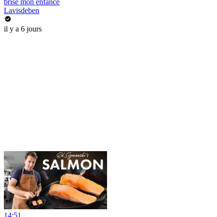
brisé mon enfance
Lavisdeben
il y a 6 jours
14:51