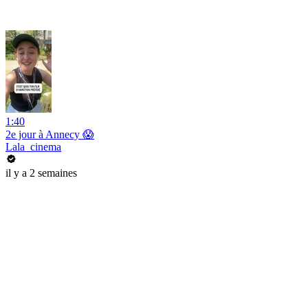
1:40
2e jour à Annecy 😱
Lala_cinema
il y a 2 semaines