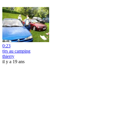
0:23
tjrs au camping
thierry
il y a 19 ans