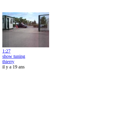
1:27
show tuning
thierry
il y a 19 ans