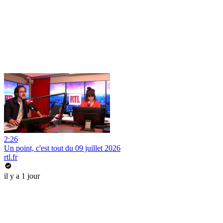
2:26
Un point, c'est tout du 09 juillet 2026
rtl.fr
il y a 1 jour