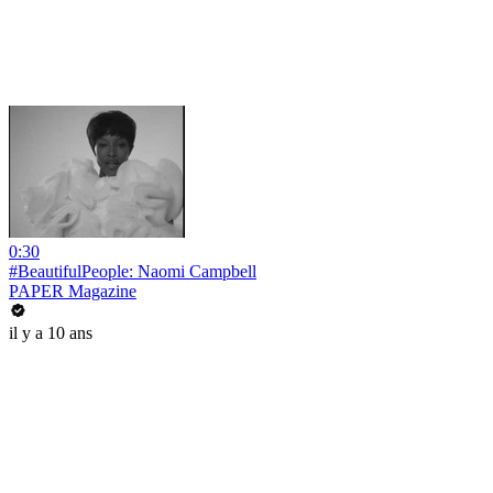
0:30
#BeautifulPeople: Naomi Campbell
PAPER Magazine
il y a 10 ans