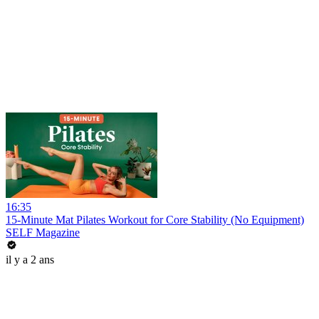
16:35
15-Minute Mat Pilates Workout for Core Stability (No Equipment)
SELF Magazine
il y a 2 ans