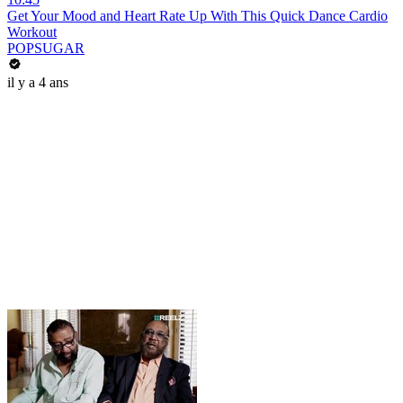
Get Your Mood and Heart Rate Up With This Quick Dance Cardio
Workout
POPSUGAR
il y a 4 ans