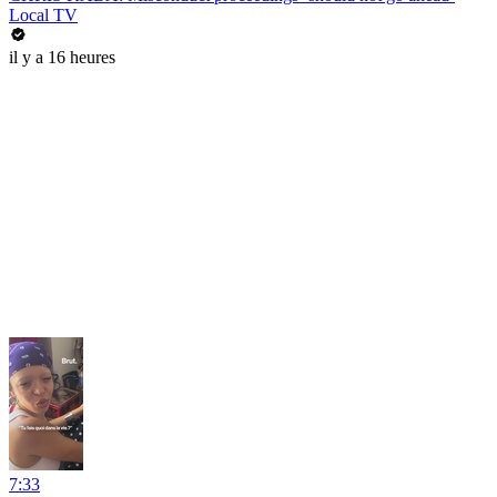
Local TV
il y a 16 heures
7:33