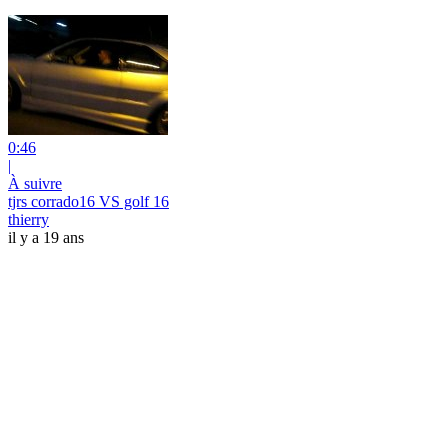
0:46
|
À suivre
tjrs corrado16 VS golf 16
thierry
il y a 19 ans