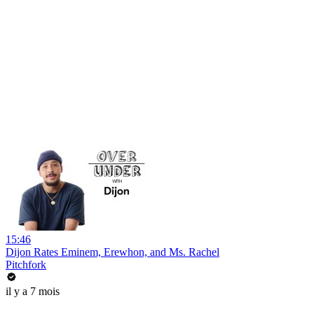
15:46
Dijon Rates Eminem, Erewhon, and Ms. Rachel
Pitchfork
il y a 7 mois