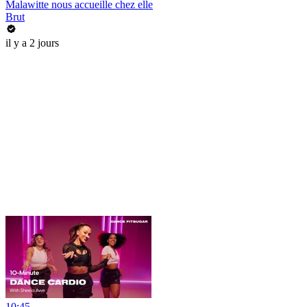
Malawitte nous accueille chez elle
Brut
il y a 2 jours
10:45