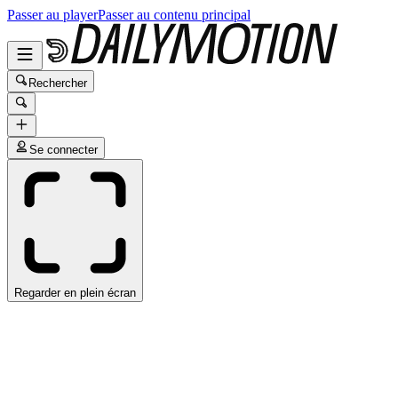
Passer au player
Passer au contenu principal
Rechercher
Se connecter
Regarder en plein écran