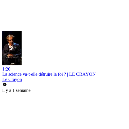
1:20
La science va-t-elle détruire la foi ? | LE CRAYON
Le Crayon
il y a 1 semaine