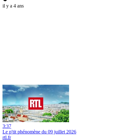
il y a 4 ans
3:37
Le p'tit phénomène du 09 juillet 2026
rtl.fr