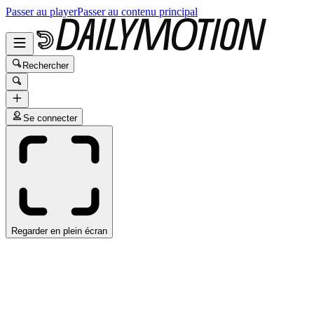
Passer au player
Passer au contenu principal
Rechercher
Se connecter
Regarder en plein écran