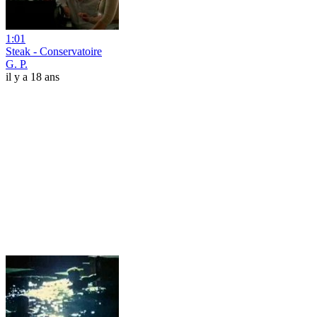
1:01
Steak - Conservatoire
G. P.
il y a 18 ans