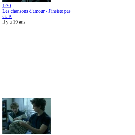
1:30
Les chansons d'amour - J'insiste pas
G. P.
il y a 19 ans