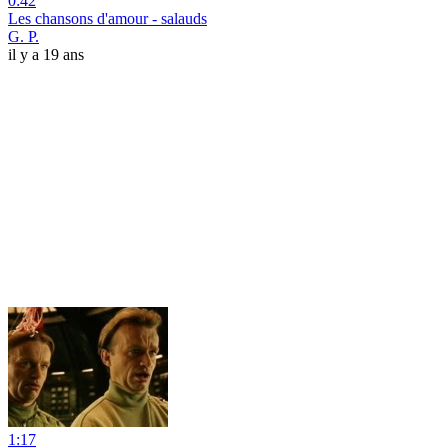
0:42
Les chansons d'amour - salauds
G. P.
il y a 19 ans
1:17