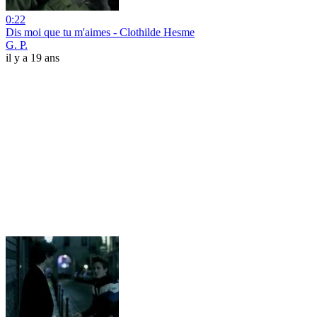
0:22
Dis moi que tu m'aimes - Clothilde Hesme
G. P.
il y a 19 ans