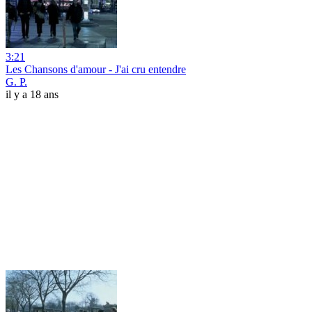
3:21
Les Chansons d'amour - J'ai cru entendre
G. P.
il y a 18 ans