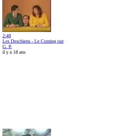
2:48
Les Deschiens - Le Coming out
G. P.
il y a 18 ans