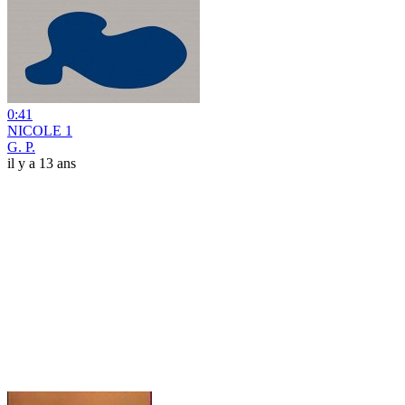
0:41
NICOLE 1
G. P.
il y a 13 ans