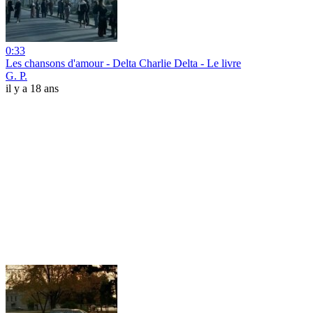
0:33
Les chansons d'amour - Delta Charlie Delta - Le livre
G. P.
il y a 18 ans