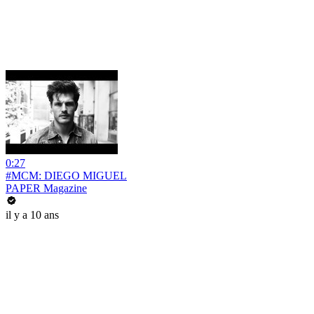
0:27
#MCM: DIEGO MIGUEL
PAPER Magazine
il y a 10 ans