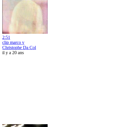
2:51
clip marco v
Christophe Da Col
il y a 20 ans