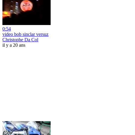
0:54
video bob sinclar versuz
Christophe Da Col
il y a 20 ans