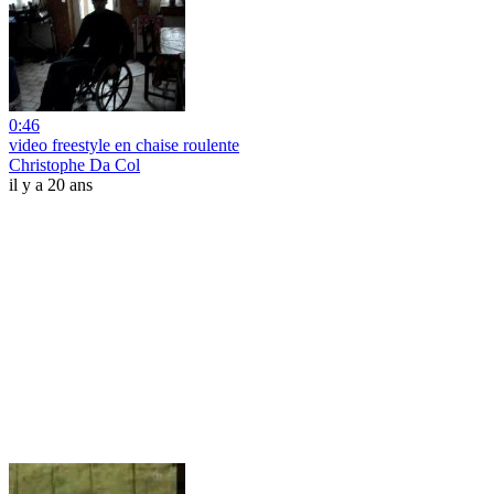
0:46
video freestyle en chaise roulente
Christophe Da Col
il y a 20 ans