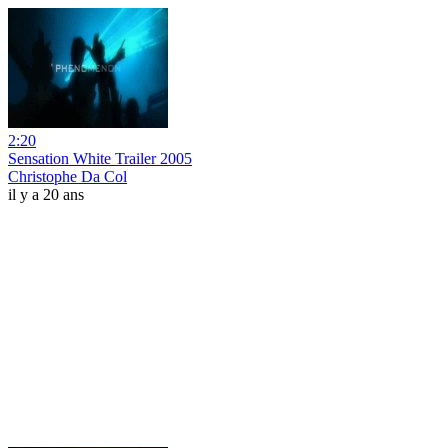
2:20
Sensation White Trailer 2005
Christophe Da Col
il y a 20 ans