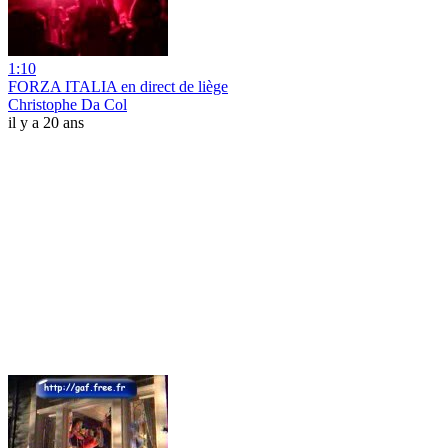
1:10
FORZA ITALIA en direct de liège
Christophe Da Col
il y a 20 ans