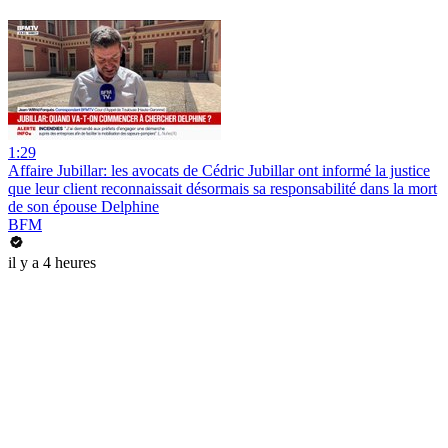
1:29
Affaire Jubillar: les avocats de Cédric Jubillar ont informé la justice
que leur client reconnaissait désormais sa responsabilité dans la mort
de son épouse Delphine
BFM
il y a 4 heures