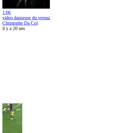
1:06
video danseuse du versuz
Christophe Da Col
il y a 20 ans