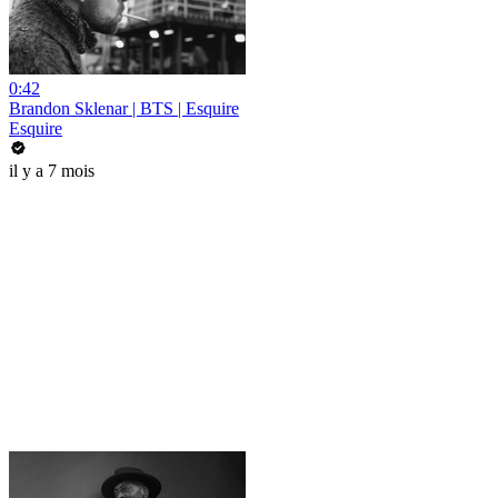
0:42
Brandon Sklenar | BTS | Esquire
Esquire
il y a 7 mois