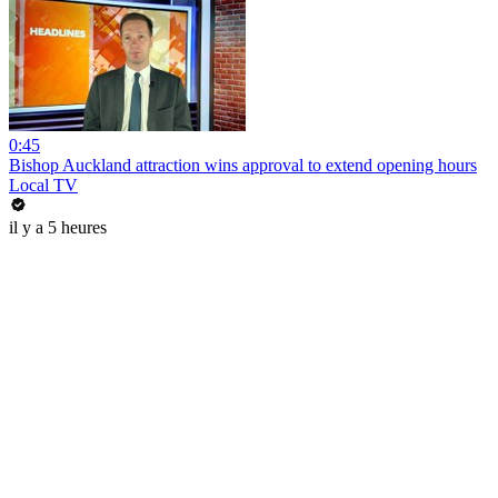
0:45
Bishop Auckland attraction wins approval to extend opening hours
Local TV
il y a 5 heures