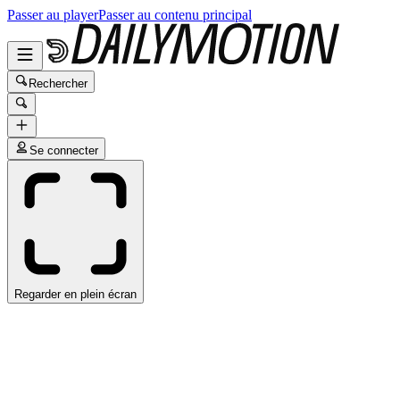
Passer au player
Passer au contenu principal
Rechercher
Se connecter
Regarder en plein écran