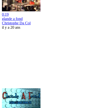
0:19
glande a fond
Christophe Da Col
il y a 20 ans