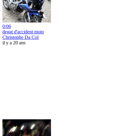
0:06
degat d'accident moto
Christophe Da Col
il y a 20 ans