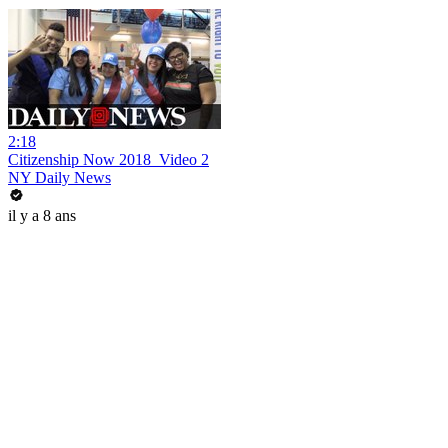
2:18
Citizenship Now 2018_Video 2
NY Daily News
il y a 8 ans