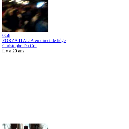
0:58
FORZA ITALIA en direct de liège
Christophe Da Col
il y a 20 ans