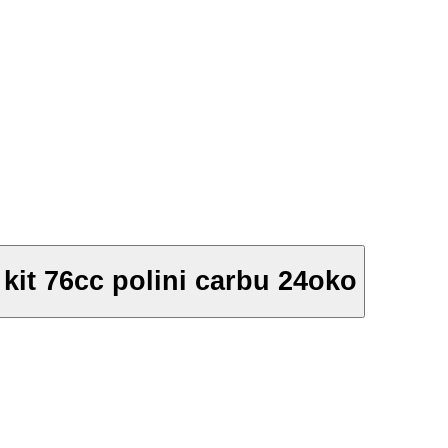
 kit 76cc polini carbu 24oko