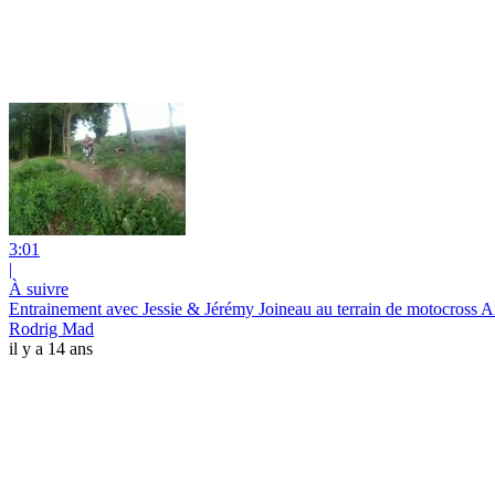
3:01
|
À suivre
Entrainement avec Jessie & Jérémy Joineau au terrain de motocross A
Rodrig Mad
il y a 14 ans