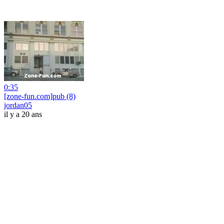
0:35
[zone-fun.com]pub (8)
jordan05
il y a 20 ans