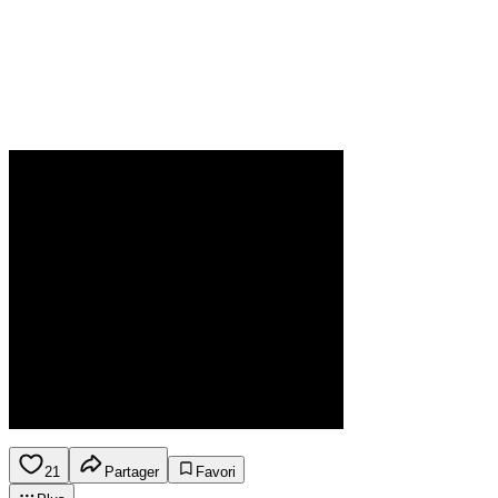
21
Partager
Favori