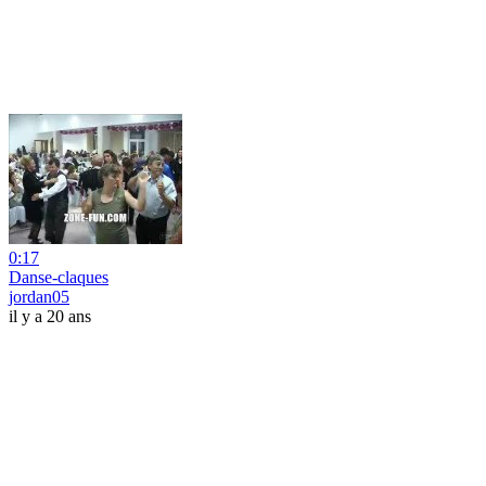
0:17
Danse-claques
jordan05
il y a 20 ans