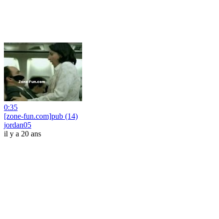
0:35
[zone-fun.com]pub (14)
jordan05
il y a 20 ans