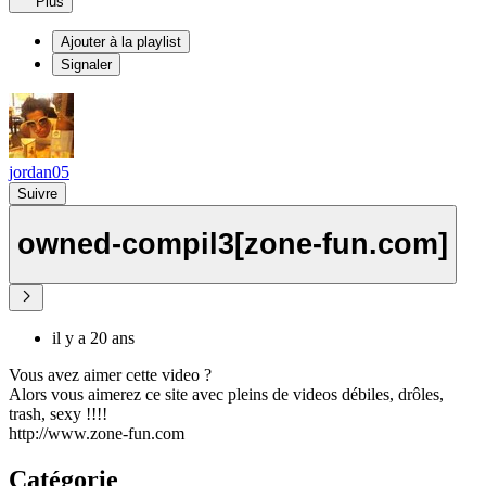
Plus
Ajouter à la playlist
Signaler
jordan05
Suivre
owned-compil3[zone-fun.com]
il y a 20 ans
Vous avez aimer cette video ?
Alors vous aimerez ce site avec pleins de videos débiles, drôles,
trash, sexy !!!!
http://www.zone-fun.com
Catégorie