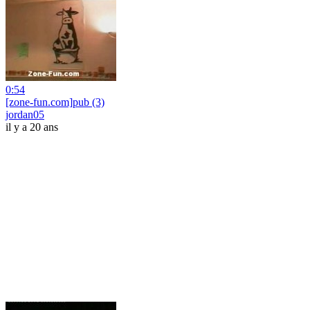
0:54
[zone-fun.com]pub (3)
jordan05
il y a 20 ans