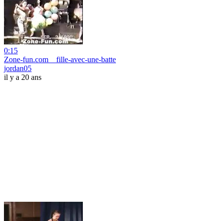
0:15
Zone-fun.com__fille-avec-une-batte
jordan05
il y a 20 ans