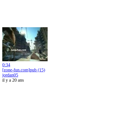
0:34
[zone-fun.com]pub (15)
jordan05
il y a 20 ans