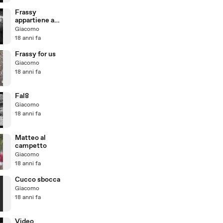
Frassy
appartiene a
tutti noi
Giacomo
18 anni fa
Frassy for us
Giacomo
18 anni fa
Fal8
Giacomo
18 anni fa
Matteo al
campetto
Giacomo
18 anni fa
Cucco sbocca
Giacomo
18 anni fa
Video