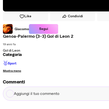
Like
Condividi
Segui
Giacomo
Genoa-Palermo (3-3) Gol di Leon 2
19 anni fa
Gol di Leon
Categoria
🥇
Sport
Mostra meno
Commenti
Aggiungi
il
tuo
commento