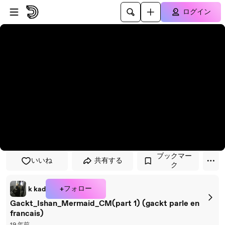
プレイヤーにスキップ
メインコンテンツにスキップ
ログイン
ブックマー
いいね
共有する
ク
+フォロー
k kad
Gackt_Ishan_Mermaid_CM(part 1) (gackt parle en
francais)