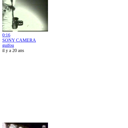
0:16
SONY CAMERA
guifou
il y a 20 ans