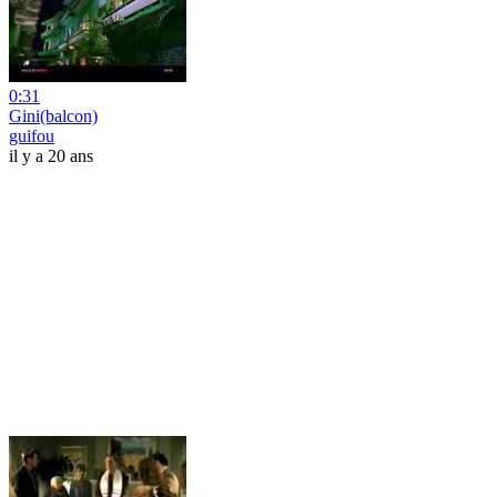
0:31
Gini(balcon)
guifou
il y a 20 ans