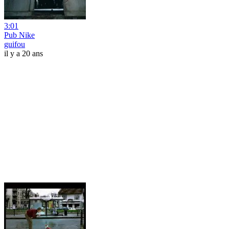
3:01
Pub Nike
guifou
il y a 20 ans