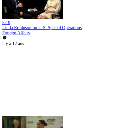
8:19
Linda Robinson on U.S. Special Operations
Foreign Affairs
il y a 12 ans