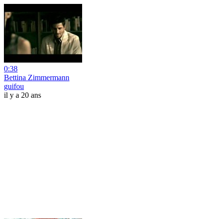
0:38
Bettina Zimmermann
guifou
il y a 20 ans