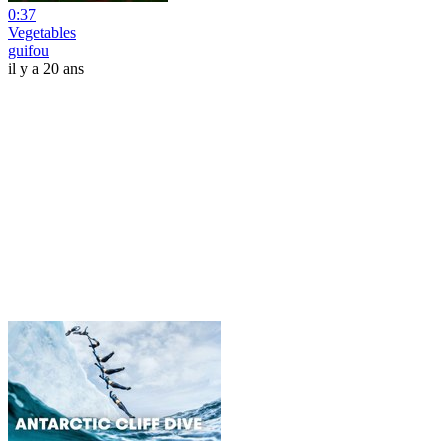
0:37
Vegetables
guifou
il y a 20 ans