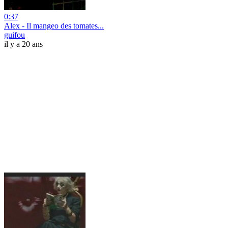
0:37
Alex - Il mangeo des tomates...
guifou
il y a 20 ans