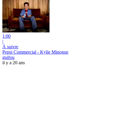
1:00
|
À suivre
Pepsi Commercial - Kylie Minogue
guifou
il y a 20 ans