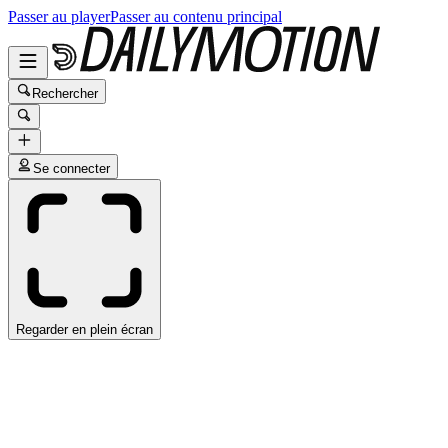
Passer au player
Passer au contenu principal
Rechercher
Se connecter
Regarder en plein écran