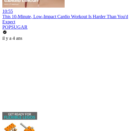
10:55
This 10-Minute, Low-Impact Cardio Workout Is Harder Than You'd
Expect
POPSUGAR
il y a 4 ans