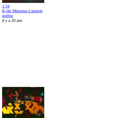
1:34
Kylie Minogue-Lingerie
guifou
il y a 20 ans