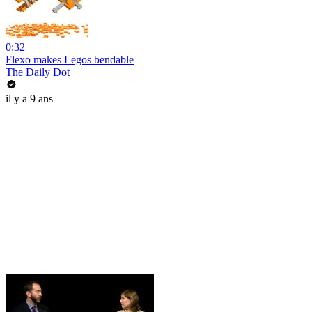
0:32
Flexo makes Legos bendable
The Daily Dot
il y a 9 ans