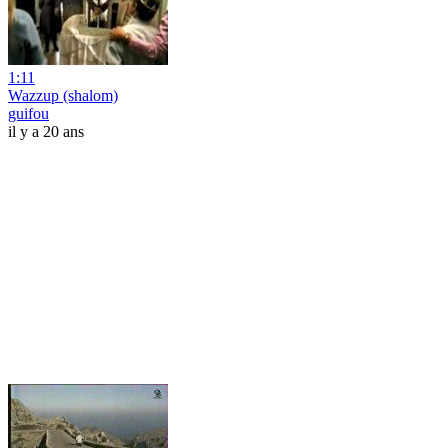
1:11
Wazzup (shalom)
guifou
il y a 20 ans