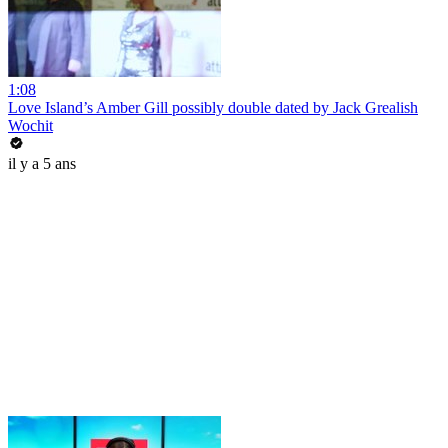
1:08
Love Island’s Amber Gill possibly double dated by Jack Grealish
Wochit
il y a 5 ans