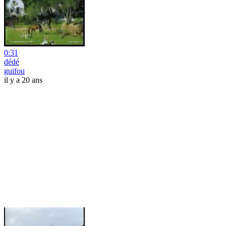
0:31
dédé
guifou
il y a 20 ans