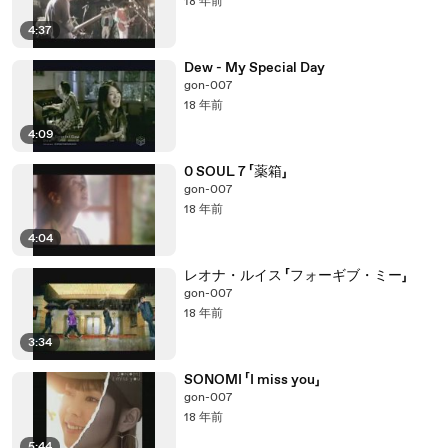
18 年前
4:37
Dew - My Special Day
gon-007
18 年前
4:09
0 SOUL 7 「薬箱」
gon-007
18 年前
4:04
レオナ・ルイス 「フォーギブ・ミー」
gon-007
18 年前
3:34
SONOMI 「I miss you」
gon-007
18 年前
5:44