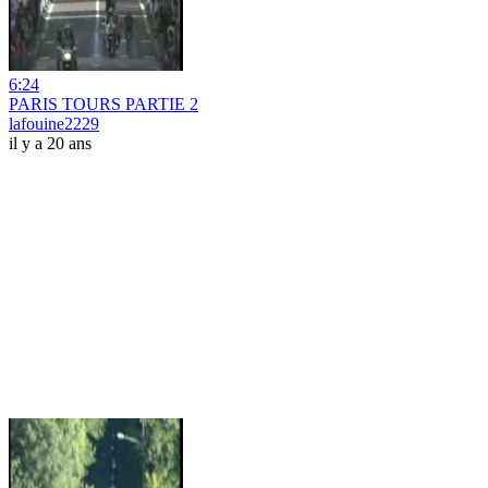
6:24
PARIS TOURS PARTIE 2
lafouine2229
il y a 20 ans