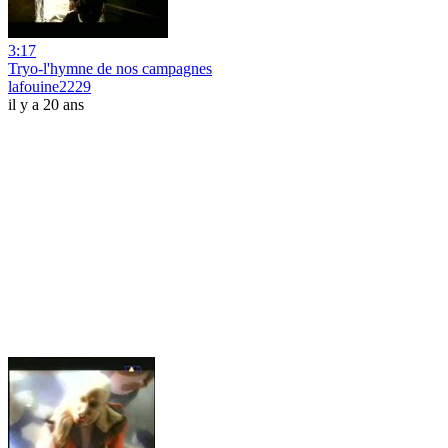
3:17
Tryo-l'hymne de nos campagnes
lafouine2229
il y a 20 ans