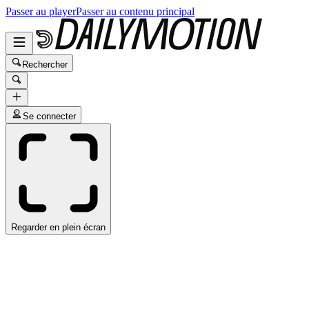
Passer au player
Passer au contenu principal
Rechercher
Se connecter
Regarder en plein écran