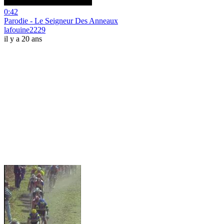
0:42
Parodie - Le Seigneur Des Anneaux
lafouine2229
il y a 20 ans