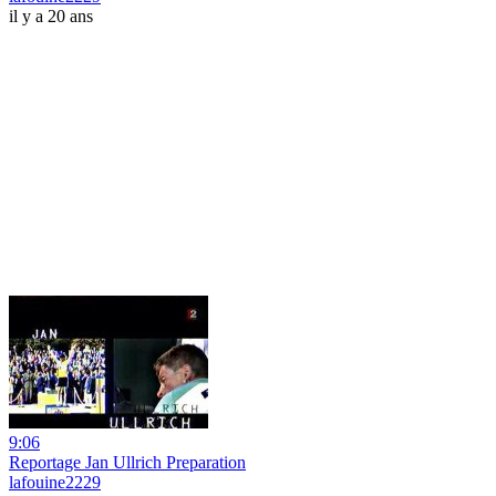
il y a 20 ans
9:06
Reportage Jan Ullrich Preparation
lafouine2229