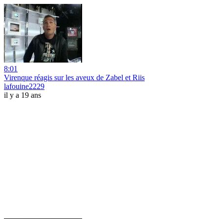
8:01
Virenque réagis sur les aveux de Zabel et Riis
lafouine2229
il y a 19 ans