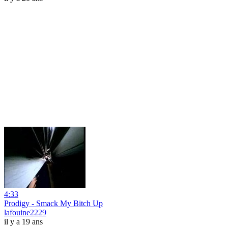
4:33
Prodigy - Smack My Bitch Up
lafouine2229
il y a 19 ans