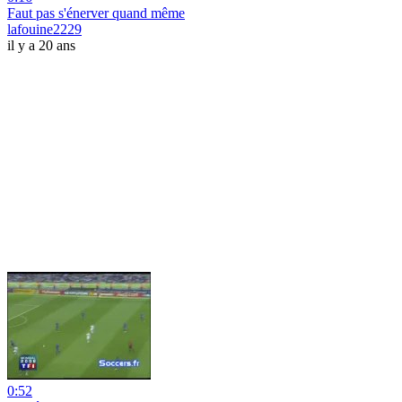
Faut pas s'énerver quand même
lafouine2229
il y a 20 ans
0:52