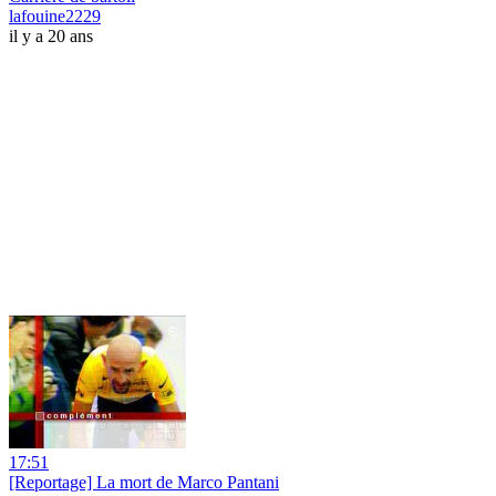
lafouine2229
il y a 20 ans
17:51
[Reportage] La mort de Marco Pantani