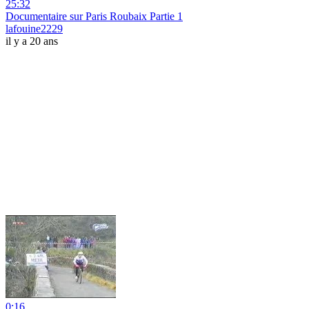
25:32
Documentaire sur Paris Roubaix Partie 1
lafouine2229
il y a 20 ans
0:16