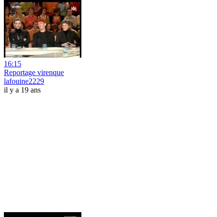
16:15
Reportage virenque
lafouine2229
il y a 19 ans