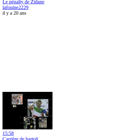
Le pénalty de Zidane
lafouine2229
il y a 20 ans
15:58
Carrière de bartoli