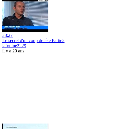
33:27
Le secret d'un coup de tête Partie2
lafouine2229
il y a 20 ans