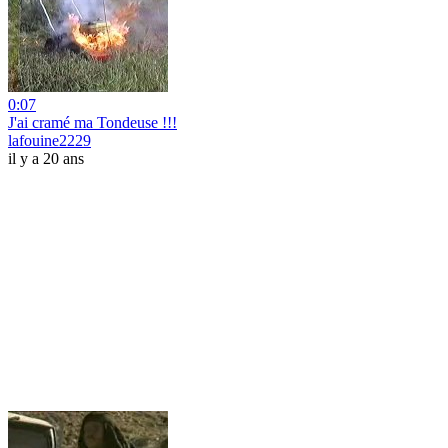
0:07
J'ai cramé ma Tondeuse !!!
lafouine2229
il y a 20 ans