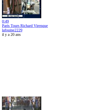
0:49
Paris Tours Richard Virenque
lafouine2229
il y a 20 ans