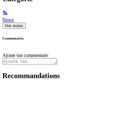
🗞
News
Voir moins
Commentaires
Ajoute ton commentaire
Recommandations