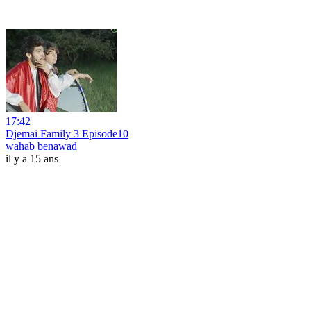
17:42
Djemai Family 3 Episode10
wahab benawad
il y a 15 ans