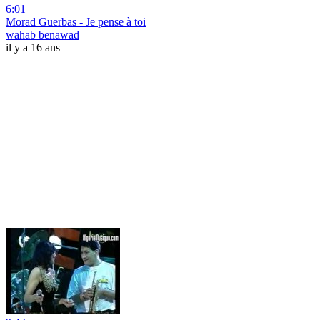
6:01
Morad Guerbas - Je pense à toi
wahab benawad
il y a 16 ans