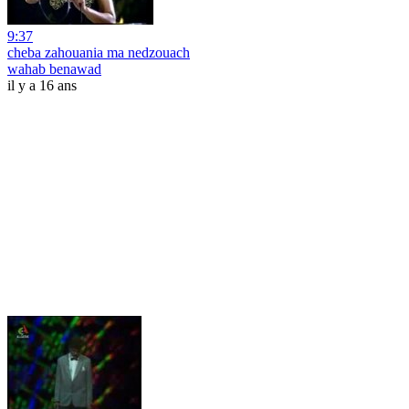
9:37
cheba zahouania ma nedzouach
wahab benawad
il y a 16 ans