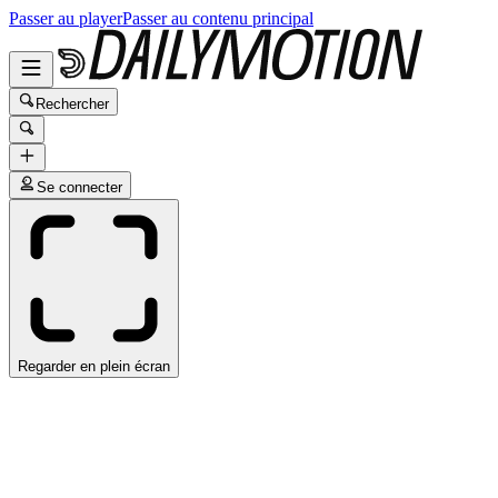
Passer au player
Passer au contenu principal
Rechercher
Se connecter
Regarder en plein écran