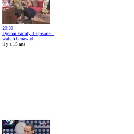
20:30
Djemai Family 3 Episode 1
wahab benawad
il y a 15 ans