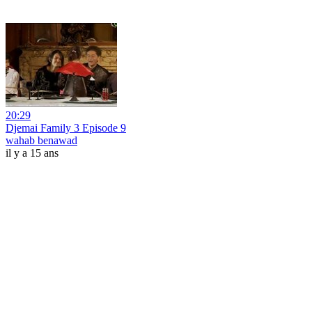
20:29
Djemai Family 3 Episode 9
wahab benawad
il y a 15 ans