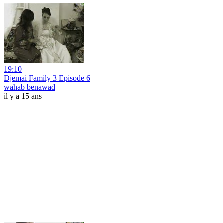
19:10
Djemai Family 3 Episode 6
wahab benawad
il y a 15 ans