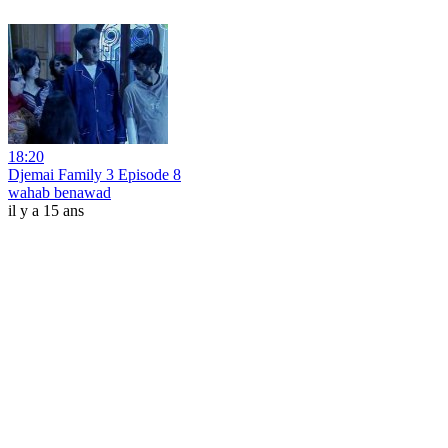
18:20
Djemai Family 3 Episode 8
wahab benawad
il y a 15 ans