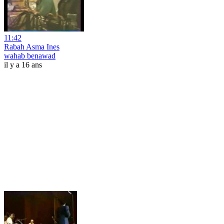
11:42
Rabah Asma Ines
wahab benawad
il y a 16 ans