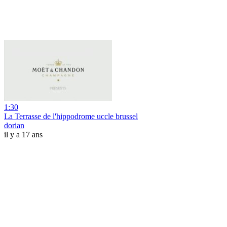
1:30
La Terrasse de l'hippodrome uccle brussel
dorian
il y a 17 ans