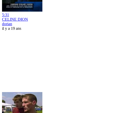
5:31
CELINE DION
dorian
il y a 19 ans