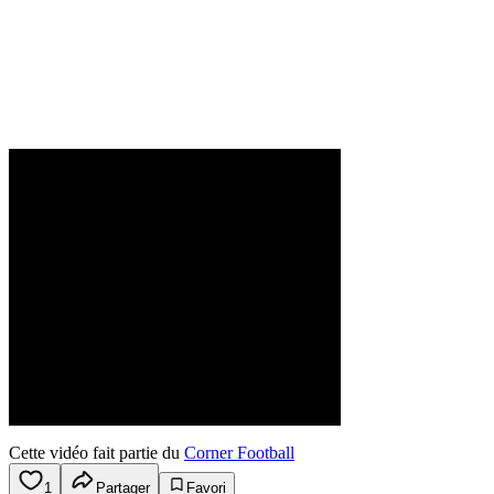
Cette vidéo fait partie du
Corner Football
1
Partager
Favori