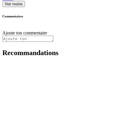
Voir moins
Commentaires
Ajoute ton commentaire
Recommandations