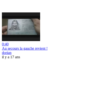
0:40
Au secours la gauche revient !
dorian
il y a 17 ans