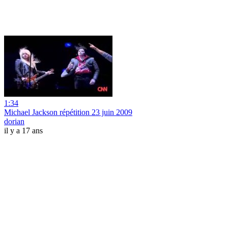
1:34
Michael Jackson répétition 23 juin 2009
dorian
il y a 17 ans