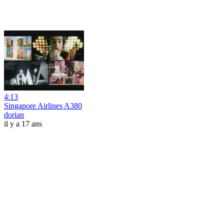
4:13
Singapore Airlines A380
dorian
il y a 17 ans