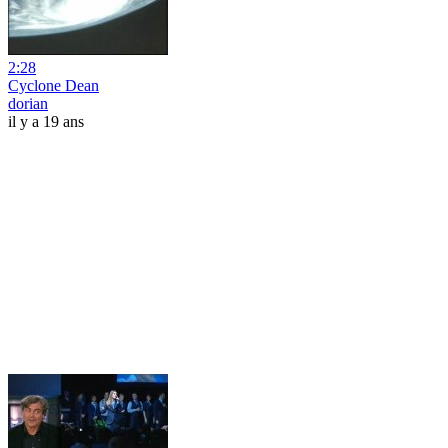
2:28
Cyclone Dean
dorian
il y a 19 ans