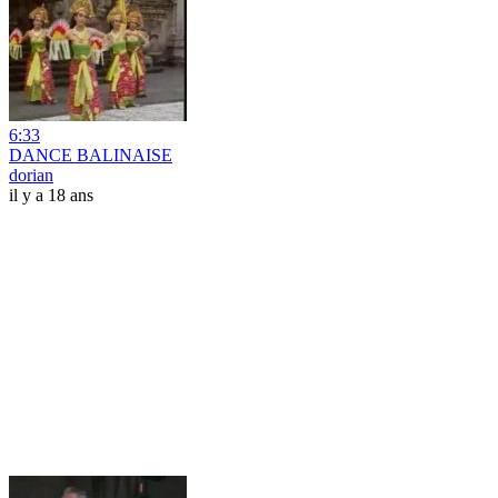
6:33
DANCE BALINAISE
dorian
il y a 18 ans