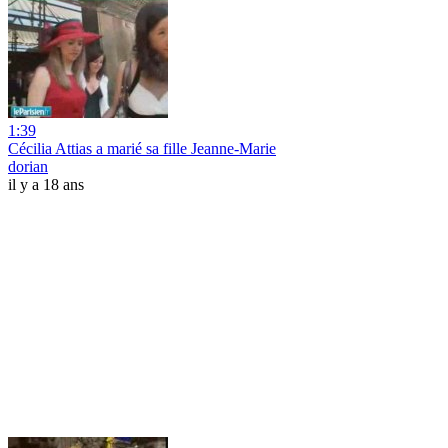
1:39
Cécilia Attias a marié sa fille Jeanne-Marie
dorian
il y a 18 ans