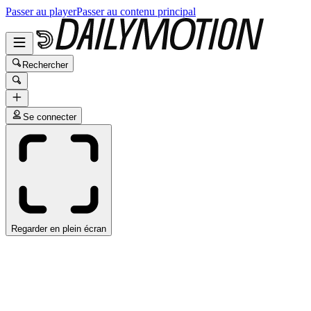
Passer au player
Passer au contenu principal
Rechercher
Se connecter
Regarder en plein écran