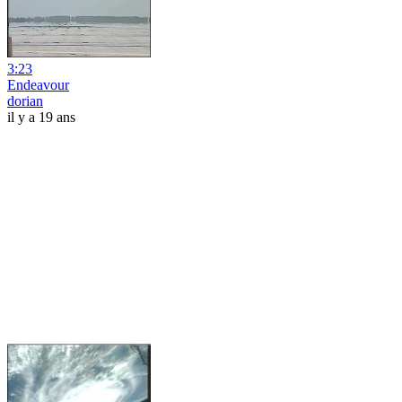
3:23
Endeavour
dorian
il y a 19 ans