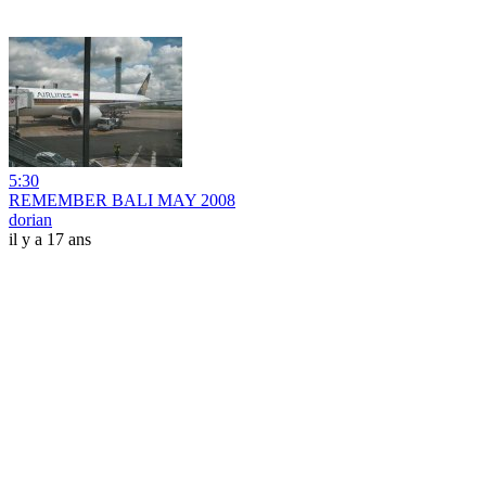
5:30
REMEMBER BALI MAY 2008
dorian
il y a 17 ans