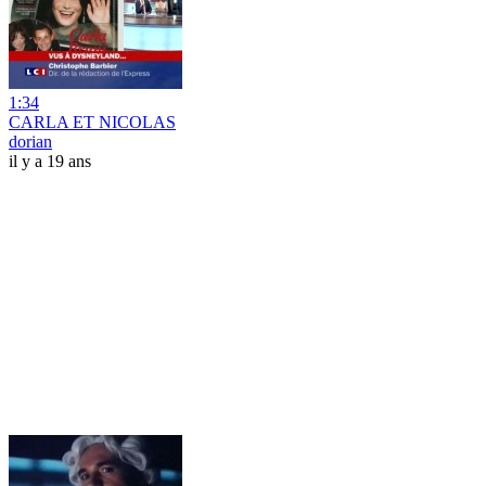
1:34
CARLA ET NICOLAS
dorian
il y a 19 ans