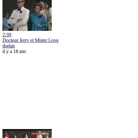
2:39
Docteur Jerry et Mister Love
dorian
il y a 18 ans