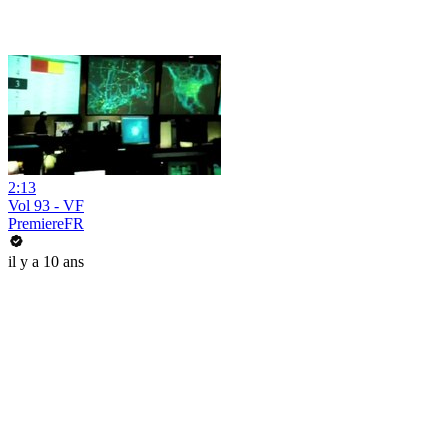
2:13
Vol 93 - VF
PremiereFR
il y a 10 ans