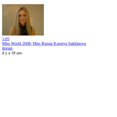
1:05
Miss World 2008: Miss Russia Kseniya Sukhinova
dorian
il y a 18 ans