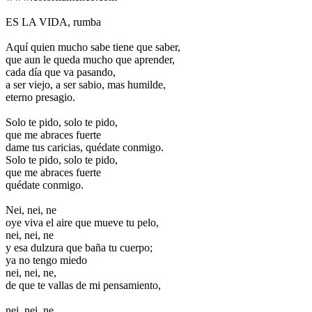
ES LA VIDA, rumba
Aquí quien mucho sabe tiene que saber,
que aun le queda mucho que aprender,
cada día que va pasando,
a ser viejo, a ser sabio, mas humilde,
eterno presagio.
Solo te pido, solo te pido,
que me abraces fuerte
dame tus caricias, quédate conmigo.
Solo te pido, solo te pido,
que me abraces fuerte
quédate conmigo.
Nei, nei, ne
oye viva el aire que mueve tu pelo,
nei, nei, ne
y esa dulzura que baña tu cuerpo;
ya no tengo miedo
nei, nei, ne,
de que te vallas de mi pensamiento,
nei, nei, ne