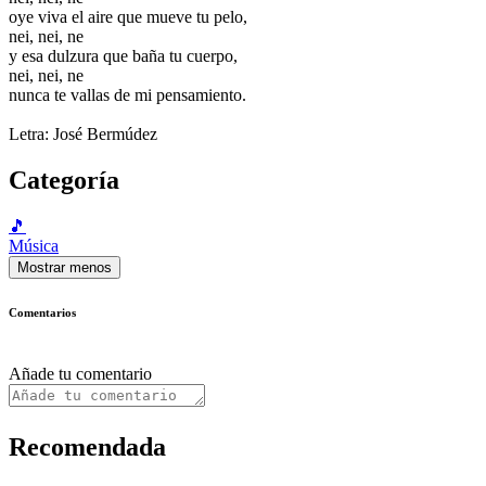
oye viva el aire que mueve tu pelo,
nei, nei, ne
y esa dulzura que baña tu cuerpo,
nei, nei, ne
nunca te vallas de mi pensamiento.
Letra: José Bermúdez
Categoría
🎵
Música
Mostrar menos
Comentarios
Añade tu comentario
Recomendada