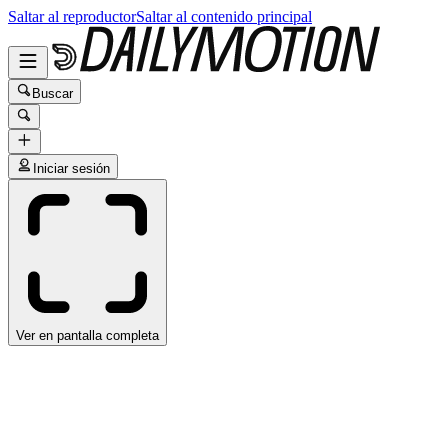
Saltar al reproductor
Saltar al contenido principal
Buscar
Iniciar sesión
Ver en pantalla completa