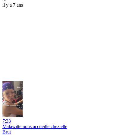
il y a 7 ans
7:33
Malawitte nous accueille chez elle
Brut