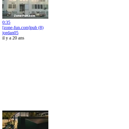
0:35
[zone-fun.com]pub (8)
jordan05
il y a 20 ans