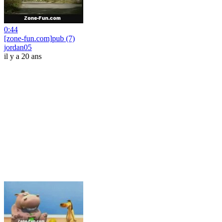
0:44
[zone-fun.com]pub (7)
jordan05
il y a 20 ans