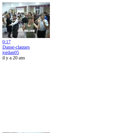
0:17
Danse-claques
jordan05
il y a 20 ans