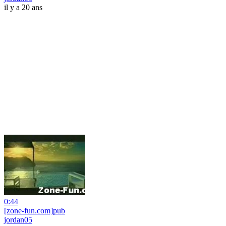
il y a 20 ans
0:44
[zone-fun.com]pub
jordan05