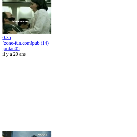
0:35
[zone-fun.com]pub (14)
jordan05
il y a 20 ans