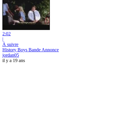
2:02
|
À suivre
History Boys Bande Annonce
jordan05
il y a 19 ans