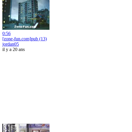
0:56
[zone-fun.com]pub (13)
jordan05
il y a 20 ans