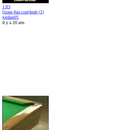
1:03
[zone-fun.com]pub (2)
jordan05
il y a 20 ans