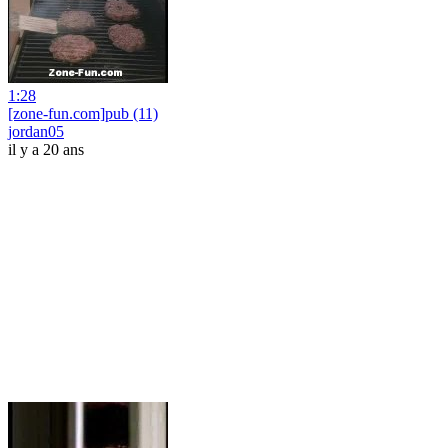
1:28
[zone-fun.com]pub (11)
jordan05
il y a 20 ans