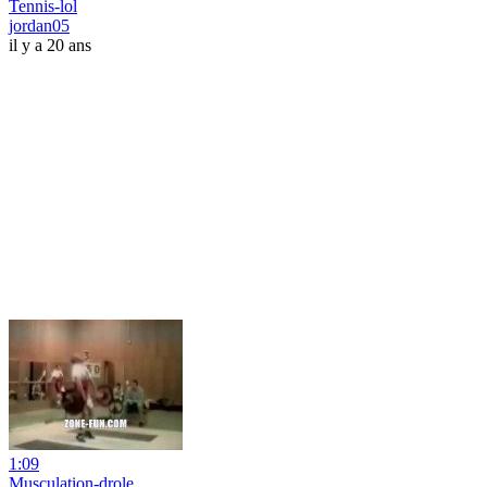
Tennis-lol
jordan05
il y a 20 ans
1:09
Musculation-drole