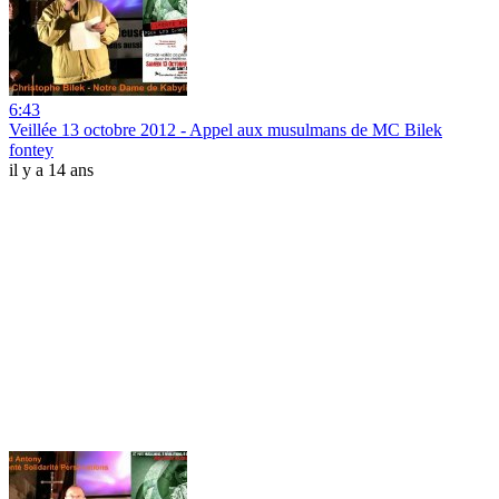
6:43
Veillée 13 octobre 2012 - Appel aux musulmans de MC Bilek
fontey
il y a 14 ans