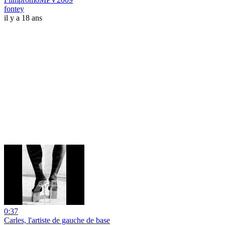
fontey
il y a 18 ans
0:37
Carles, l'artiste de gauche de base