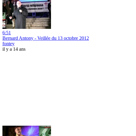
6:51
Bernard Antony - Veillée du 13 octobre 2012
fontey
il y a 14 ans