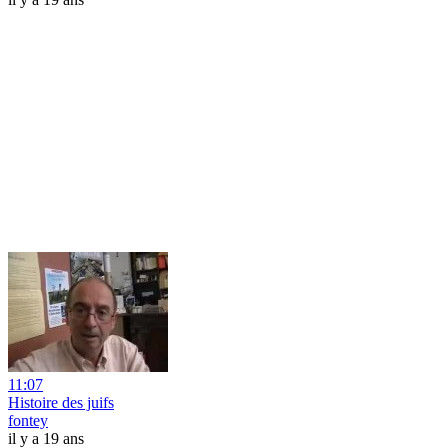
11:07
Histoire des juifs
fontey
il y a 19 ans