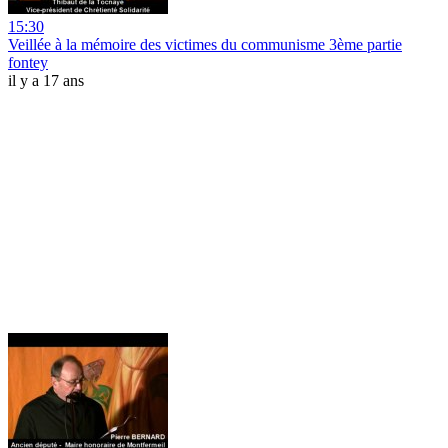
15:30
Veillée à la mémoire des victimes du communisme 3ème partie
fontey
il y a 17 ans