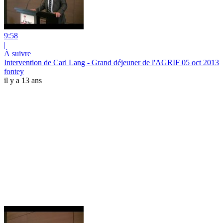
9:58
|
À suivre
Intervention de Carl Lang - Grand déjeuner de l'AGRIF 05 oct 2013
fontey
il y a 13 ans