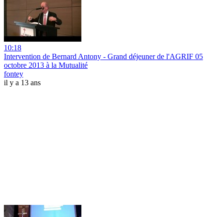
10:18
Intervention de Bernard Antony - Grand déjeuner de l'AGRIF 05
octobre 2013 à la Mutualité
fontey
il y a 13 ans