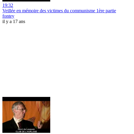
19:32
Veillée en mémoire des victimes du communisme 1ère partie
fontey
il y a 17 ans