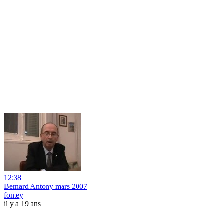
12:38
Bernard Antony mars 2007
fontey
il y a 19 ans