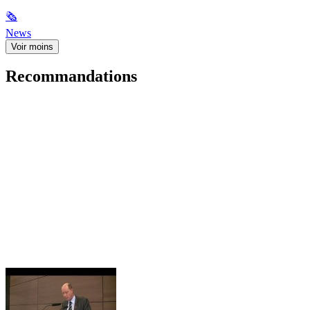
🗞
News
Voir moins
Recommandations