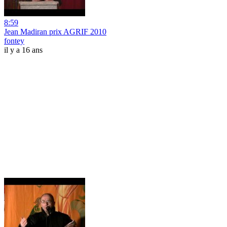
8:59
Jean Madiran prix AGRIF 2010
fontey
il y a 16 ans