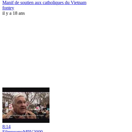
Manif de soutien aux catholiques du Vietnam
fontey
il y a 18 ans
8:14
FilmpromoMPV2009