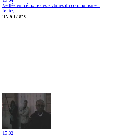
Veillée en mémoire des victimes du communisme 1
fontey
il y a 17 ans
15:32