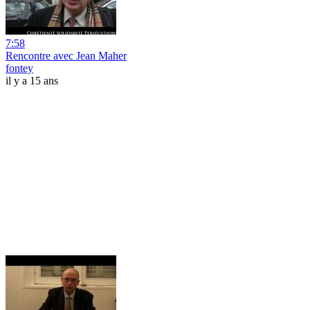
7:58
Rencontre avec Jean Maher
fontey
il y a 15 ans