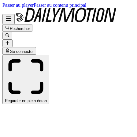
Passer au player
Passer au contenu principal
Rechercher
Se connecter
Regarder en plein écran