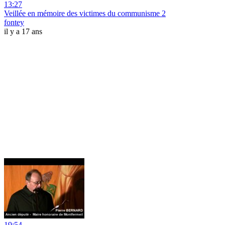
13:27
Veillée en mémoire des victimes du communisme 2
fontey
il y a 17 ans
19:54