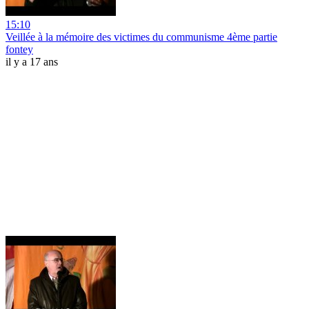
15:10
Veillée à la mémoire des victimes du communisme 4ème partie
fontey
il y a 17 ans