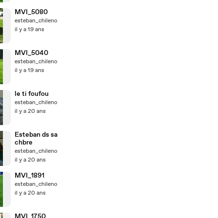
MVI_5080
esteban_chileno
il y a 19 ans
MVI_5040
esteban_chileno
il y a 19 ans
le ti foufou
esteban_chileno
il y a 20 ans
Esteban ds sa
chbre
esteban_chileno
il y a 20 ans
MVI_1891
esteban_chileno
il y a 20 ans
MVI_1750