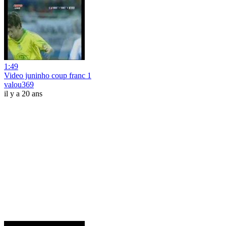
1:49
Video juninho coup franc 1
valou369
il y a 20 ans