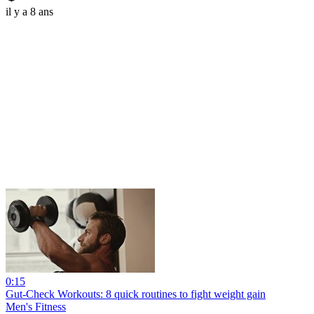
il y a 8 ans
0:15
Gut-Check Workouts: 8 quick routines to fight weight gain
Men's Fitness