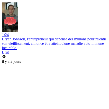
1:24
Bryan Johnson, l'entrepreneur qui dépense des millions pour ralentir
son vieillissement, annonce être atteint d'une maladie auto-immune
incurable.
Brut
il y a 2 jours