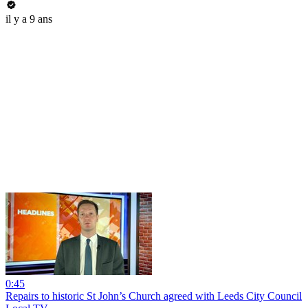
il y a 9 ans
0:45
Repairs to historic St John’s Church agreed with Leeds City Council