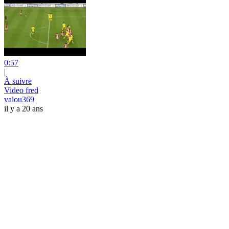
0:57
|
À suivre
Video fred
valou369
il y a 20 ans