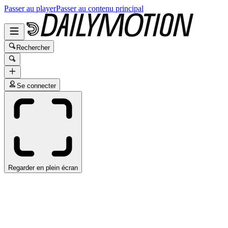
Passer au player
Passer au contenu principal
Rechercher
Se connecter
Regarder en plein écran