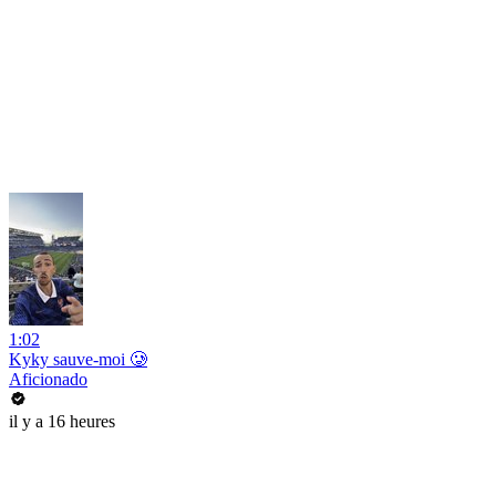
1:02
Kyky sauve-moi 🥲
Aficionado
il y a 16 heures