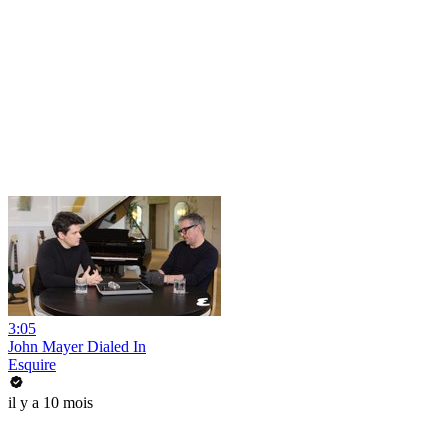
3:05
John Mayer Dialed In
Esquire
il y a 10 mois