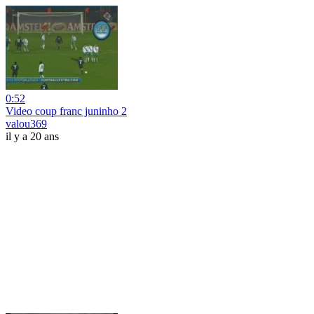
0:52
Video coup franc juninho 2
valou369
il y a 20 ans