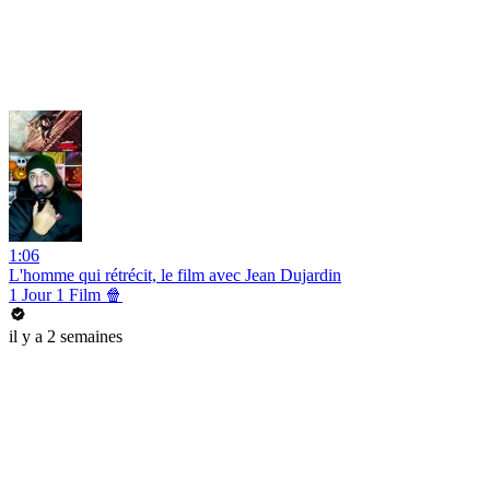
1:06
L'homme qui rétrécit, le film avec Jean Dujardin
1 Jour 1 Film 🍿
il y a 2 semaines