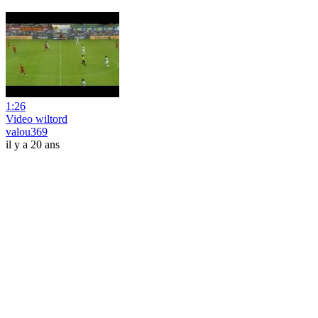
1:26
Video wiltord
valou369
il y a 20 ans