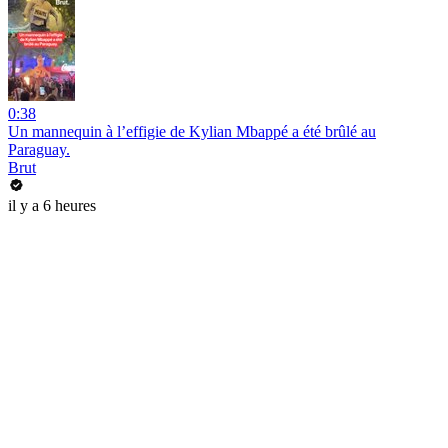
0:38
Un mannequin à l’effigie de Kylian Mbappé a été brûlé au
Paraguay.
Brut
il y a 6 heures