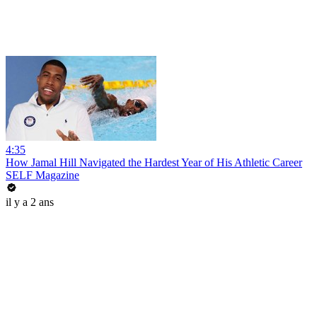
4:35
How Jamal Hill Navigated the Hardest Year of His Athletic Career
SELF Magazine
il y a 2 ans