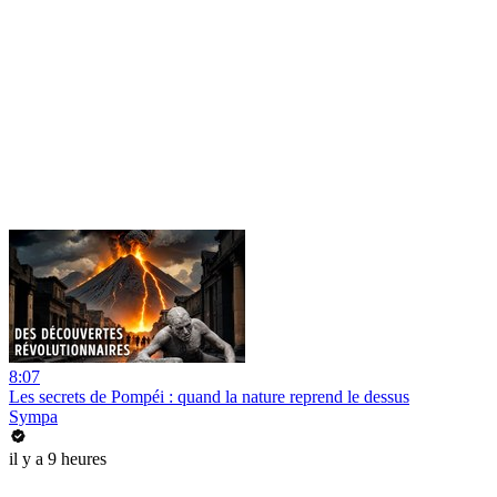
8:07
Les secrets de Pompéi : quand la nature reprend le dessus
Sympa
il y a 9 heures