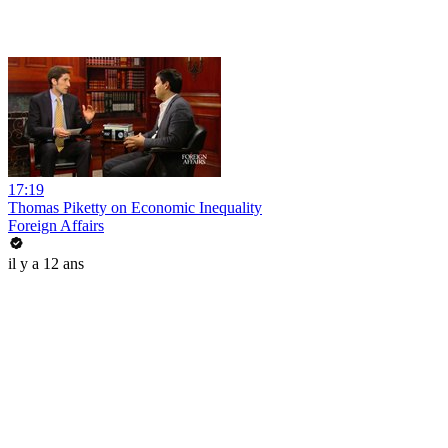
17:19
Thomas Piketty on Economic Inequality
Foreign Affairs
il y a 12 ans