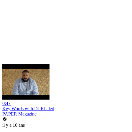
0:47
Key Words with DJ Khaled
PAPER Magazine
il y a 10 ans