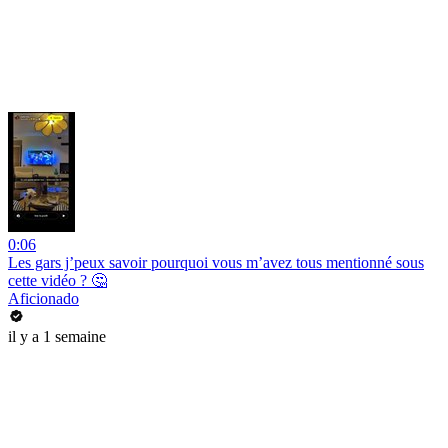
0:06
Les gars j’peux savoir pourquoi vous m’avez tous mentionné sous
cette vidéo ? 🤔
Aficionado
il y a 1 semaine