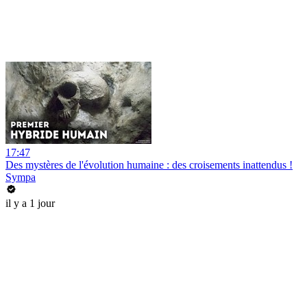
17:47
Des mystères de l'évolution humaine : des croisements inattendus !
Sympa
il y a 1 jour