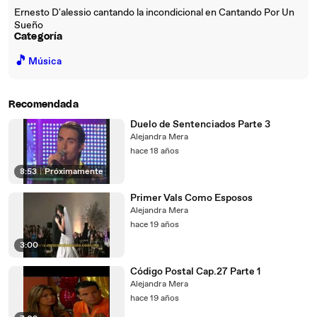
Ernesto D'alessio cantando la incondicional en Cantando Por Un
Sueño
Categoría
🎵
Música
Recomendada
Duelo de Sentenciados Parte 3
Alejandra Mera
hace 18 años
8:53
|
Próximamente
Primer Vals Como Esposos
Alejandra Mera
hace 19 años
3:00
Código Postal Cap.27 Parte 1
Alejandra Mera
hace 19 años