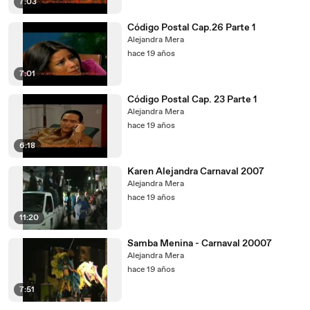
7:03
Código Postal Cap.26 Parte 1
Alejandra Mera
hace 19 años
7:01
Código Postal Cap. 23 Parte 1
Alejandra Mera
hace 19 años
6:18
Karen Alejandra Carnaval 2007
Alejandra Mera
hace 19 años
11:20
Samba Menina - Carnaval 20007
Alejandra Mera
hace 19 años
7:51