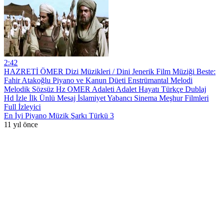
2:42
HAZRETİ ÖMER Dizi Müzikleri / Dini Jenerik Film Müziği Beste:
Fahir Atakoğlu Piyano ve Kanun Düeti Enstrümantal Melodi
Melodik Sözsüz Hz OMER Adaleti Adalet Hayatı Türkçe Dublaj
Hd İzle İlk Ünlü Mesaj İslamiyet Yabancı Sinema Meşhur Filmleri
Full İzleyici
En İyi Piyano Müzik Şarkı Türkü 3
11 yıl önce