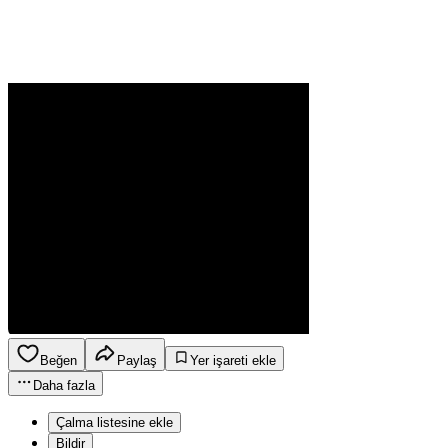
Beğen
Paylaş
Yer işareti ekle
Daha fazla
Çalma listesine ekle
Bildir