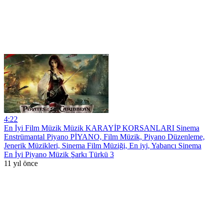
4:22
En İyi Film Müzik Müzik KARAYİP KORSANLARI Sinema
Enstrümantal Piyano PİYANO, Film Müzik, Piyano Düzenleme,
Jenerik Müzikleri, Sinema Film Müziği, En iyi, Yabancı Sinema
En İyi Piyano Müzik Şarkı Türkü 3
11 yıl önce