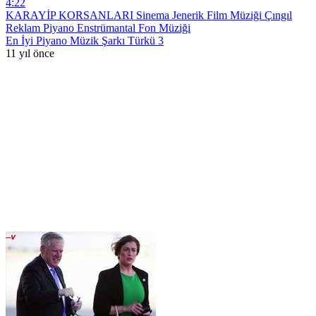
4:22
KARAYİP KORSANLARI Sinema Jenerik Film Müziği Çıngıl
Reklam Piyano Enstrümantal Fon Müziği
En İyi Piyano Müzik Şarkı Türkü 3
11 yıl önce