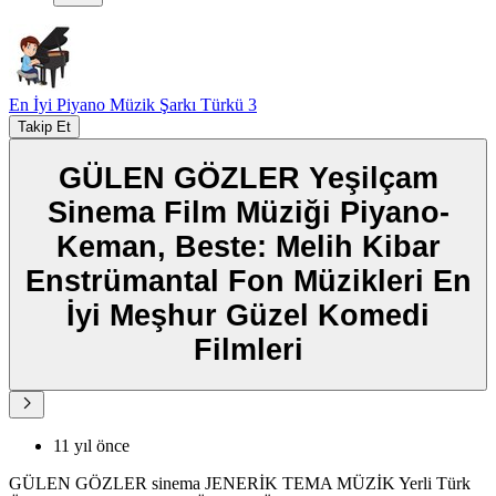
En İyi Piyano Müzik Şarkı Türkü 3
Takip Et
GÜLEN GÖZLER Yeşilçam
Sinema Film Müziği Piyano-
Keman, Beste: Melih Kibar
Enstrümantal Fon Müzikleri En
İyi Meşhur Güzel Komedi
Filmleri
11 yıl önce
GÜLEN GÖZLER sinema JENERİK TEMA MÜZİK Yerli Türk