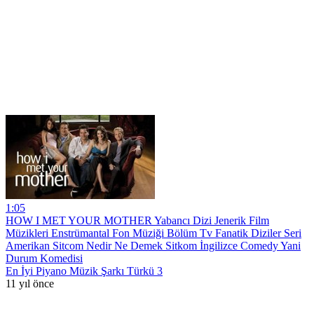
1:05
HOW I MET YOUR MOTHER Yabancı Dizi Jenerik Film
Müzikleri Enstrümantal Fon Müziği Bölüm Tv Fanatik Diziler Seri
Amerikan Sitcom Nedir Ne Demek Sitkom İngilizce Comedy Yani
Durum Komedisi
En İyi Piyano Müzik Şarkı Türkü 3
11 yıl önce