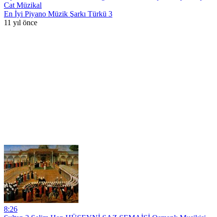
Cat Müzikal
En İyi Piyano Müzik Şarkı Türkü 3
11 yıl önce
8:26