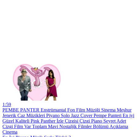
1:59
PEMBE PANTER Enstrümantal Fon Film Müziği Sinema Meşhur
Jenerik Caz Müzikleri Piyano Solo Jazz Cover Pempe Panteri En iyi
Güzel Kaliteli Pink Panther İzle Çizgisi Çizgi Piano Seyret Adet
Cizgi Film Var Toplam Mavi Nostaljik Filmler Bölümü Açıklama
Cinema