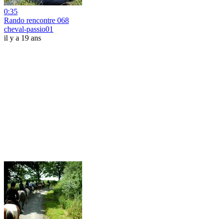
0:35
Rando rencontre 068
cheval-passio01
il y a 19 ans