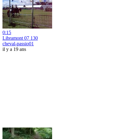
0:15
Libramont 07 130
cheval-passio01
il y a 19 ans