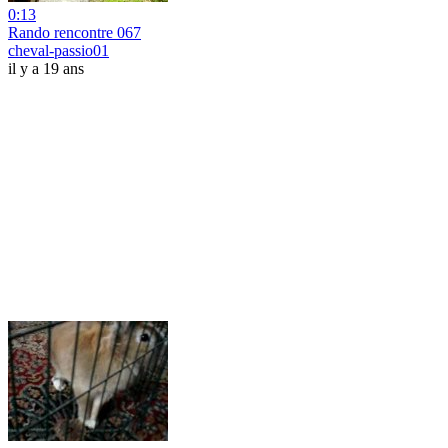
0:13
Rando rencontre 067
cheval-passio01
il y a 19 ans