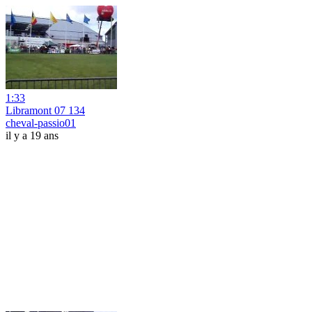
1:33
Libramont 07 134
cheval-passio01
il y a 19 ans