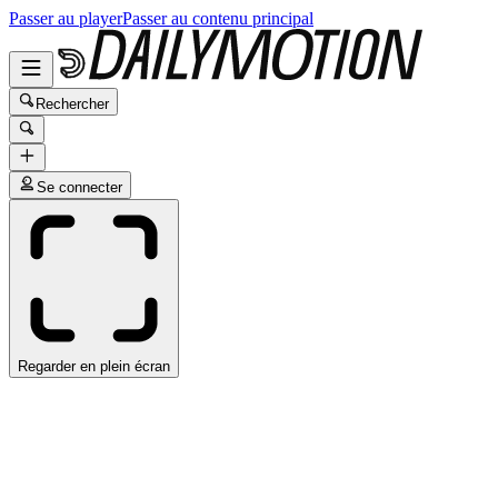
Passer au player
Passer au contenu principal
Rechercher
Se connecter
Regarder en plein écran