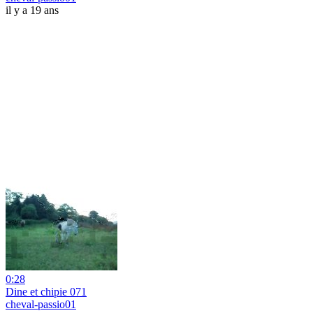
il y a 19 ans
0:28
Dine et chipie 071
cheval-passio01