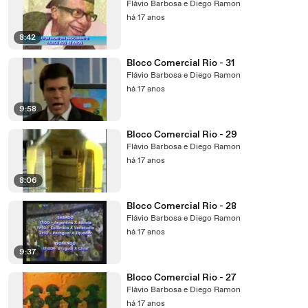
Flávio Barbosa e Diego Ramon
há 17 anos
8:42
Bloco Comercial Rio - 31
Flávio Barbosa e Diego Ramon
há 17 anos
9:58
Bloco Comercial Rio - 29
Flávio Barbosa e Diego Ramon
há 17 anos
8:06
Bloco Comercial Rio - 28
Flávio Barbosa e Diego Ramon
há 17 anos
9:37
Bloco Comercial Rio - 27
Flávio Barbosa e Diego Ramon
há 17 anos