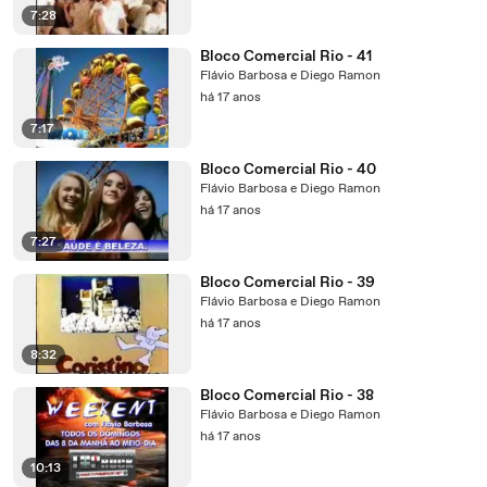
7:28
Bloco Comercial Rio - 41
Flávio Barbosa e Diego Ramon
há 17 anos
7:17
Bloco Comercial Rio - 40
Flávio Barbosa e Diego Ramon
há 17 anos
7:27
Bloco Comercial Rio - 39
Flávio Barbosa e Diego Ramon
há 17 anos
8:32
Bloco Comercial Rio - 38
Flávio Barbosa e Diego Ramon
há 17 anos
10:13