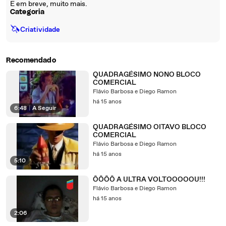
E em breve, muito mais.
Categoria
🦄
Criatividade
Recomendado
QUADRAGÉSIMO NONO BLOCO
COMERCIAL
Flávio Barbosa e Diego Ramon
há 15 anos
6:48
|
A Seguir
QUADRAGÉSIMO OITAVO BLOCO
COMERCIAL
Flávio Barbosa e Diego Ramon
há 15 anos
5:10
ÔÔÔÔ A ULTRA VOLTOOOOOU!!!
Flávio Barbosa e Diego Ramon
há 15 anos
2:06