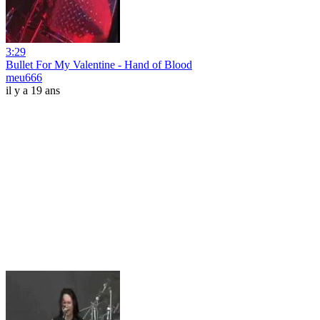
3:29
Bullet For My Valentine - Hand of Blood
meu666
il y a 19 ans