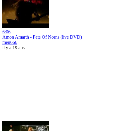
6:06
Amon Amarth - Fate Of Norns (live DVD)
meu666
il y a 19 ans