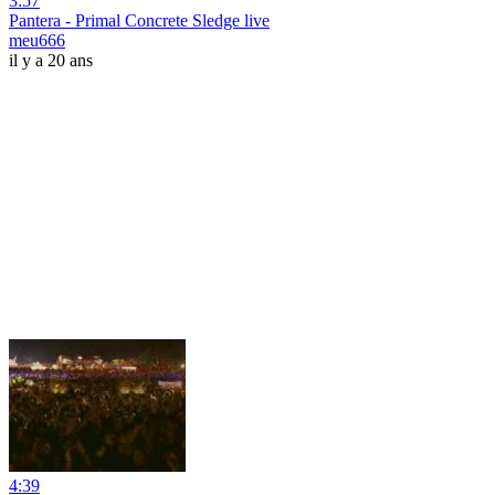
3:57
Pantera - Primal Concrete Sledge live
meu666
il y a 20 ans
4:39