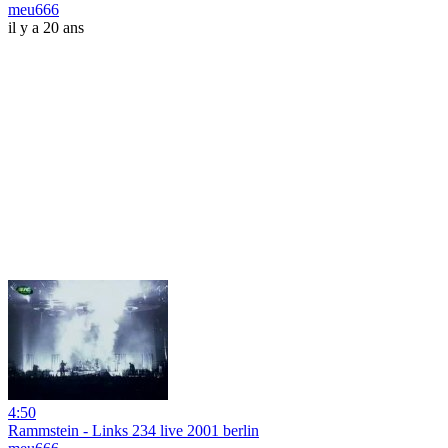
meu666
il y a 20 ans
4:50
Rammstein - Links 234 live 2001 berlin