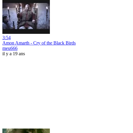
3:54
Amon Amarth - Cry of the Black Birds
meu666
il y a 19 ans