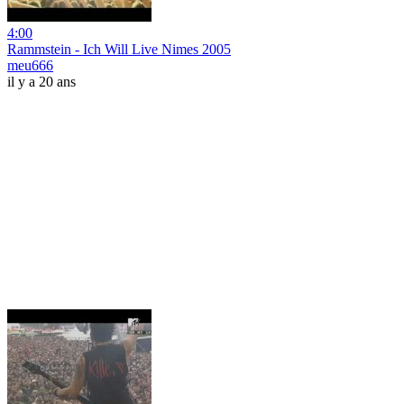
4:00
Rammstein - Ich Will Live Nimes 2005
meu666
il y a 20 ans