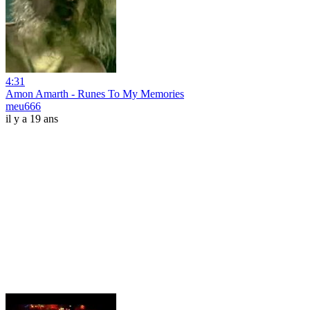
4:31
Amon Amarth - Runes To My Memories
meu666
il y a 19 ans