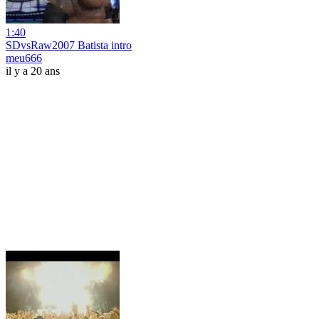
1:40
SDvsRaw2007 Batista intro
meu666
il y a 20 ans