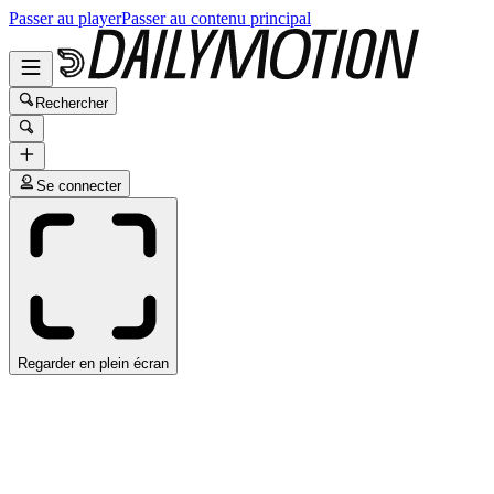
Passer au player
Passer au contenu principal
Rechercher
Se connecter
Regarder en plein écran