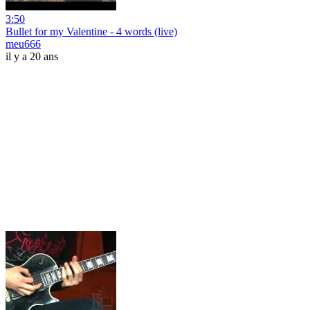
3:50
Bullet for my Valentine - 4 words (live)
meu666
il y a 20 ans