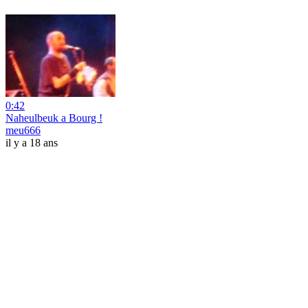
0:42
Naheulbeuk a Bourg !
meu666
il y a 18 ans