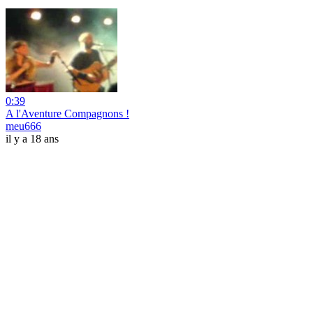
0:39
A l'Aventure Compagnons !
meu666
il y a 18 ans