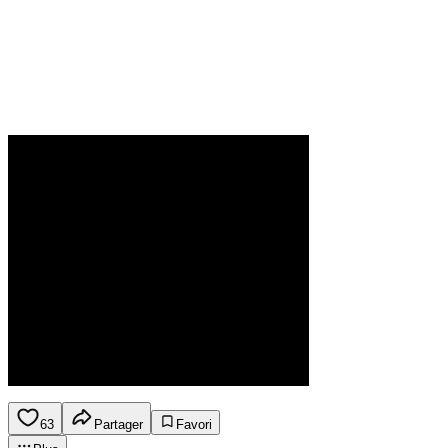
63
Partager
Favori