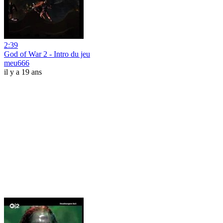
2:39
God of War 2 - Intro du jeu
meu666
il y a 19 ans