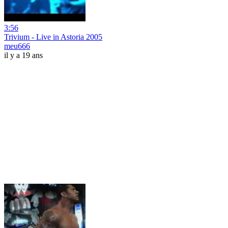
3:56
Trivium - Live in Astoria 2005
meu666
il y a 19 ans