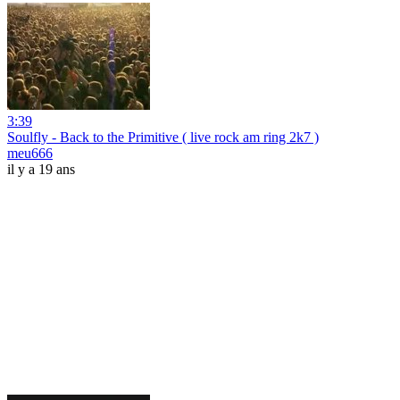
3:39
Soulfly - Back to the Primitive ( live rock am ring 2k7 )
meu666
il y a 19 ans