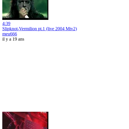
4:39
Slipknot-Vermilion pt.1 (live 2004 Mtv2)
meu666
il y a 19 ans