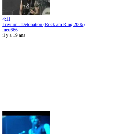
4:11
Trivium - Detonation (Rock am Ring 2006)
meu666
il y a 19 ans