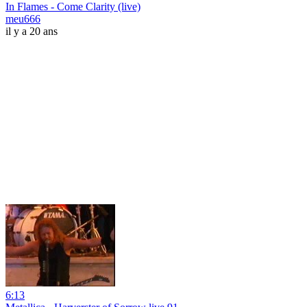
In Flames - Come Clarity (live)
meu666
il y a 20 ans
6:13