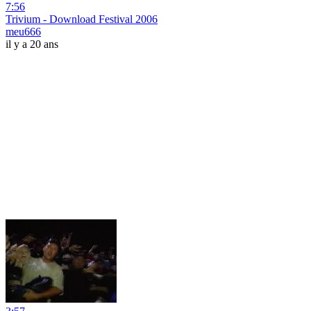
7:56
Trivium - Download Festival 2006
meu666
il y a 20 ans