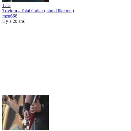
1:12
Trivium - Total Guitar ( shred like me )
meu666
il y a 20 ans