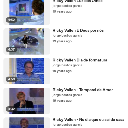
Ricky Vallen Luz dos Olhos
jorge bastos garcia
19 years ago
4:52
Ricky Vallen E Deus por nós
jorge bastos garcia
19 years ago
4:37
Ricky Vallen Dia de formatura
jorge bastos garcia
19 years ago
4:59
Ricky Vallen - Temporal de Amor
jorge bastos garcia
19 years ago
4:32
Ricky Vallen - No dia que eu sai de casa
jorge bastos garcia