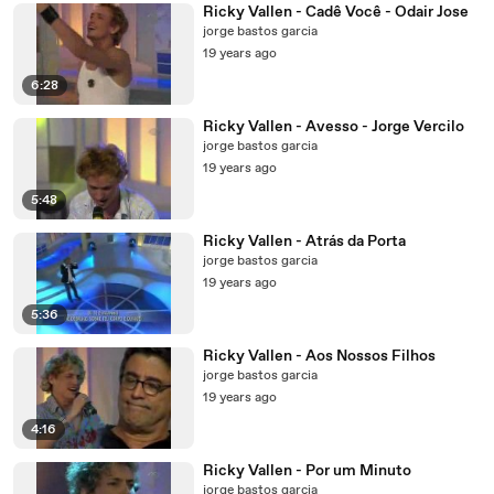
Ricky Vallen - Cadê Você - Odair Jose
jorge bastos garcia
19 years ago
6:28
Ricky Vallen - Avesso - Jorge Vercilo
jorge bastos garcia
19 years ago
5:48
Ricky Vallen - Atrás da Porta
jorge bastos garcia
19 years ago
5:36
Ricky Vallen - Aos Nossos Filhos
jorge bastos garcia
19 years ago
4:16
Ricky Vallen - Por um Minuto
jorge bastos garcia