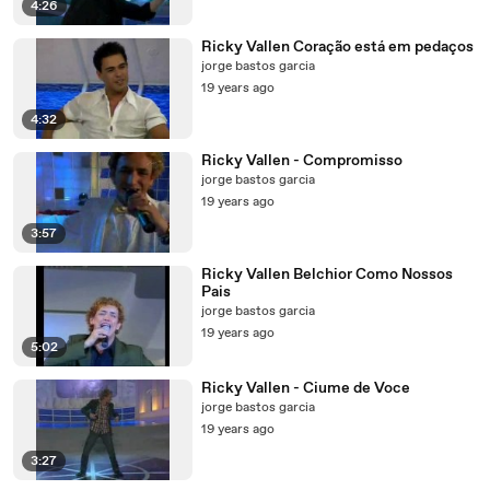
4:26
Ricky Vallen Coração está em pedaços
jorge bastos garcia
19 years ago
4:32
Ricky Vallen - Compromisso
jorge bastos garcia
19 years ago
3:57
Ricky Vallen Belchior Como Nossos
Pais
jorge bastos garcia
19 years ago
5:02
Ricky Vallen - Ciume de Voce
jorge bastos garcia
19 years ago
3:27