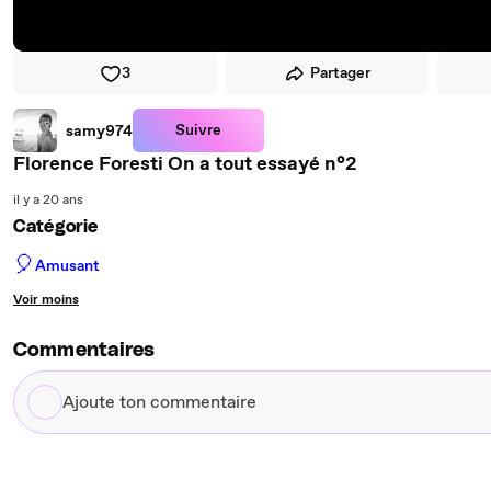
3
Partager
Suivre
samy974
Florence Foresti On a tout essayé n°2
il y a 20 ans
Catégorie
🎈
Amusant
Voir moins
Commentaires
Ajoute
ton
commentaire