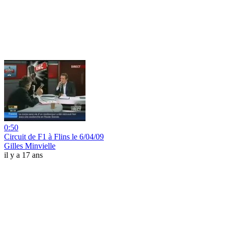
0:50
Circuit de F1 à Flins le 6/04/09
Gilles Minvielle
il y a 17 ans