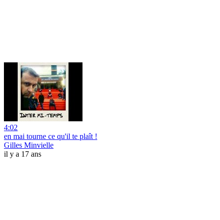
4:02
en mai tourne ce qu'il te plaît !
Gilles Minvielle
il y a 17 ans