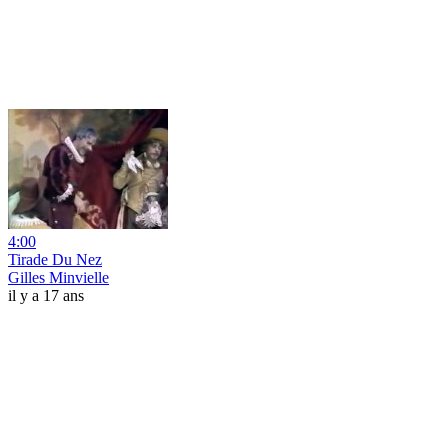
4:00
Tirade Du Nez
Gilles Minvielle
il y a 17 ans