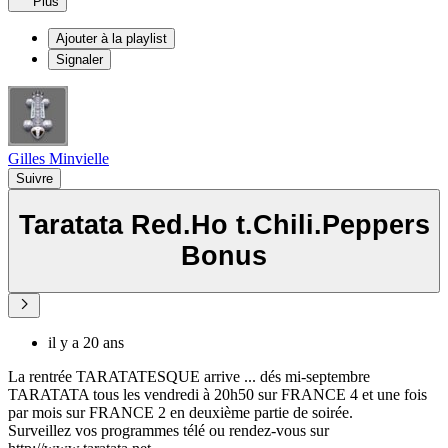
Plus
Ajouter à la playlist
Signaler
Gilles Minvielle
Suivre
Taratata Red.Ho t.Chili.Peppers
Bonus
il y a 20 ans
La rentrée TARATATESQUE arrive ... dés mi-septembre
TARATATA tous les vendredi à 20h50 sur FRANCE 4 et une fois
par mois sur FRANCE 2 en deuxième partie de soirée.
Surveillez vos programmes télé ou rendez-vous sur