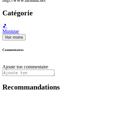
http://www.taratata.net
Catégorie
🎵
Musique
Voir moins
Commentaires
Ajoute ton commentaire
Recommandations