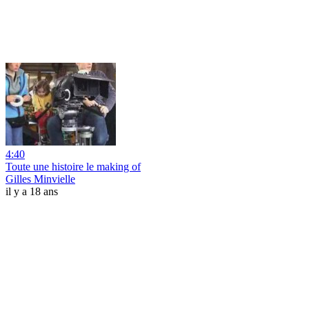
4:40
Toute une histoire le making of
Gilles Minvielle
il y a 18 ans