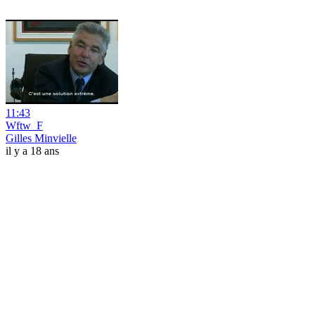
11:43
Wftw_F
Gilles Minvielle
il y a 18 ans