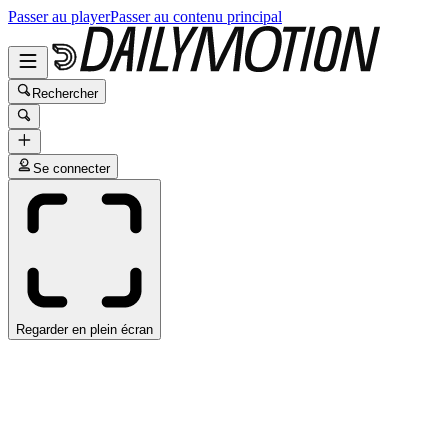
Passer au player
Passer au contenu principal
Rechercher
Se connecter
Regarder en plein écran