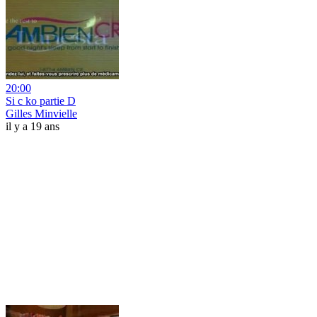
20:00
Si c ko partie D
Gilles Minvielle
il y a 19 ans