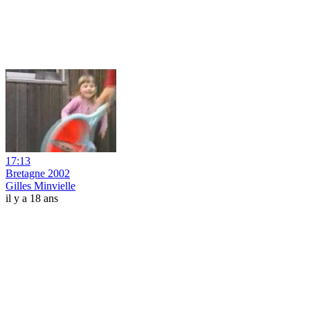
17:13
Bretagne 2002
Gilles Minvielle
il y a 18 ans