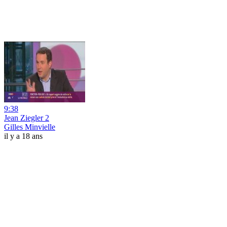
9:38
Jean Ziegler 2
Gilles Minvielle
il y a 18 ans