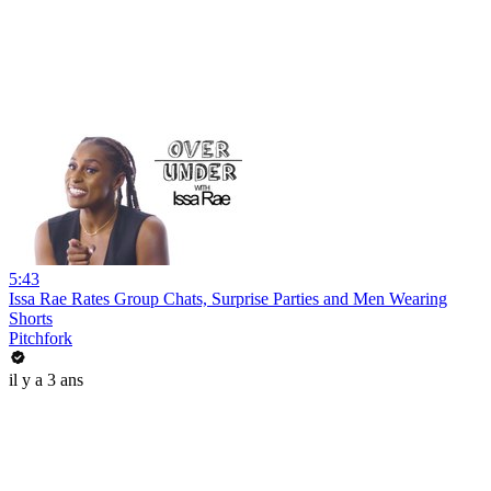
5:43
Issa Rae Rates Group Chats, Surprise Parties and Men Wearing
Shorts
Pitchfork
il y a 3 ans