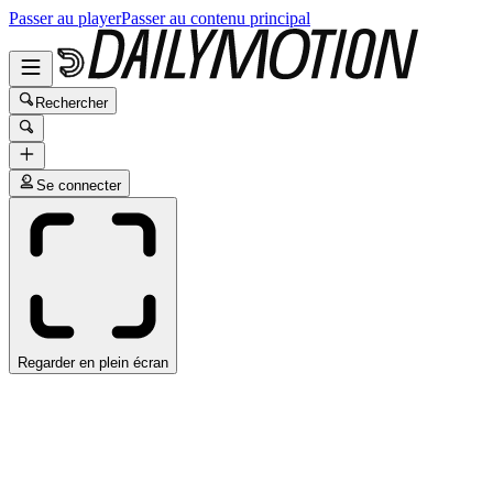
Passer au player
Passer au contenu principal
Rechercher
Se connecter
Regarder en plein écran