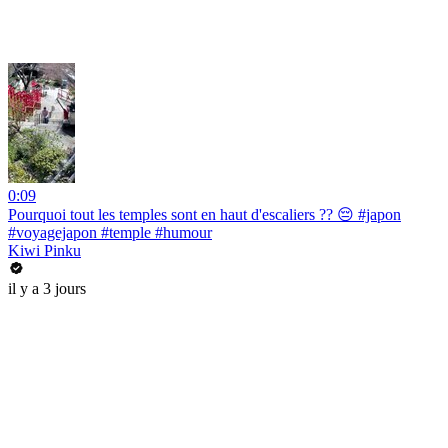
0:09
Pourquoi tout les temples sont en haut d'escaliers ?? 😔 #japon
#voyagejapon #temple #humour
Kiwi Pinku
il y a 3 jours