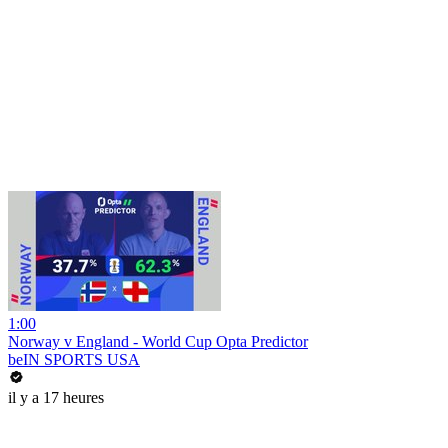
1:00
Norway v England - World Cup Opta Predictor
beIN SPORTS USA
il y a 17 heures