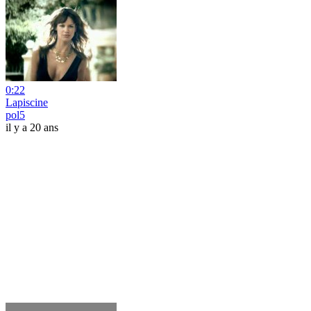
0:22
Lapiscine
pol5
il y a 20 ans