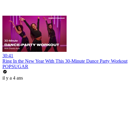
30:41
Ring In the New Year With This 30-Minute Dance Party Workout
POPSUGAR
il y a 4 ans