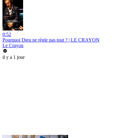
0:52
Pourquoi Dieu ne règle pas tout ? | LE CRAYON
Le Crayon
il y a 1 jour