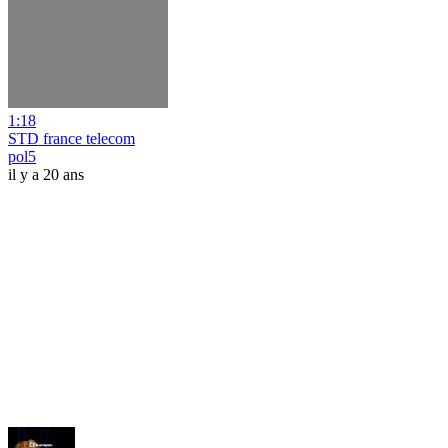
1:18
STD france telecom
pol5
il y a 20 ans