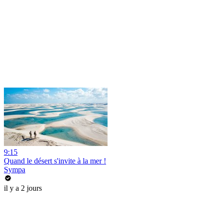
9:15
Quand le désert s'invite à la mer !
Sympa
il y a 2 jours