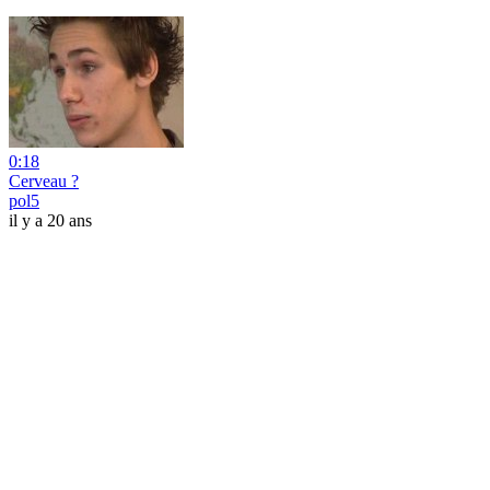
0:18
Cerveau ?
pol5
il y a 20 ans