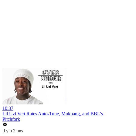
10:37
Lil Uzi Vert Rates Auto-Tune, Mukbang, and BBL's
Pitchfork
il y a 2 ans