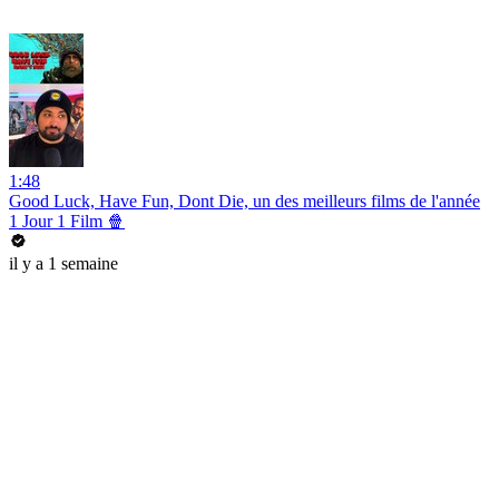
1:48
Good Luck, Have Fun, Dont Die, un des meilleurs films de l'année
1 Jour 1 Film 🍿
il y a 1 semaine