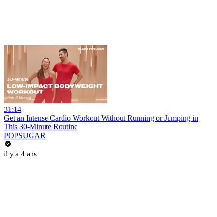
31:14
Get an Intense Cardio Workout Without Running or Jumping in
This 30-Minute Routine
POPSUGAR
il y a 4 ans