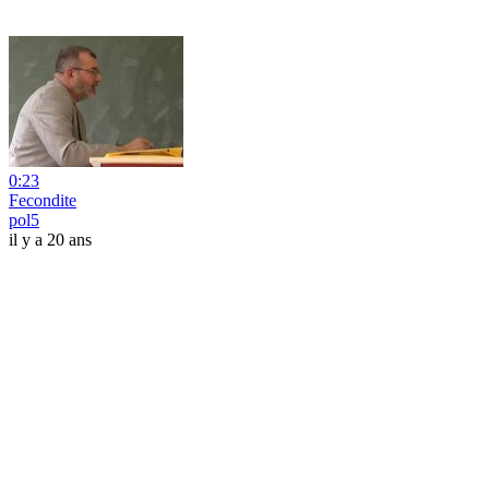
0:23
Fecondite
pol5
il y a 20 ans