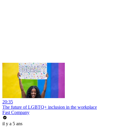
20:35
The future of LGBTQ+ inclusion in the workplace
Fast Company
il y a 5 ans