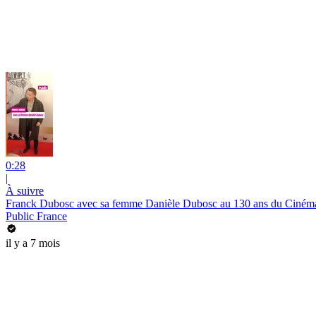
0:28
|
À suivre
Franck Dubosc avec sa femme Danièle Dubosc au 130 ans du Ciném
Public France
il y a 7 mois