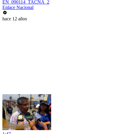
EN_090114_TACNA_2
Enlace Nacional
hace 12 años
1:47