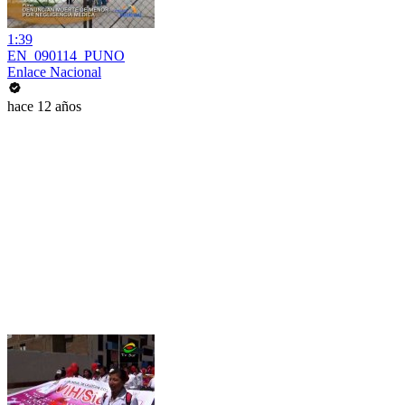
1:39
EN_090114_PUNO
Enlace Nacional
hace 12 años