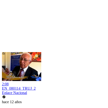
2:08
EN_080114_TRUJ_2
Enlace Nacional
hace 12 años