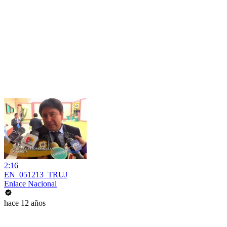
2:16
EN_051213_TRUJ
Enlace Nacional
hace 12 años