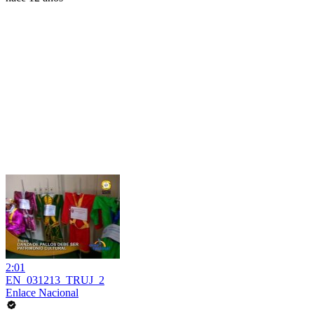
2:01
EN_031213_TRUJ_2
Enlace Nacional