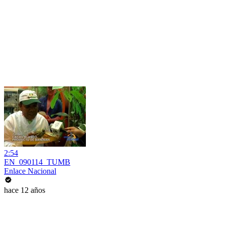
2:54
EN_090114_TUMB
Enlace Nacional
hace 12 años