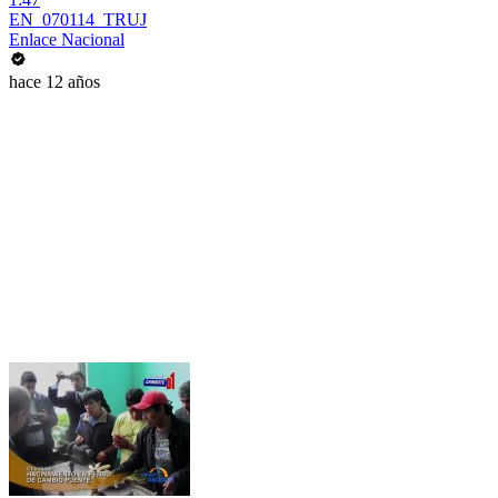
EN_070114_TRUJ
Enlace Nacional
hace 12 años