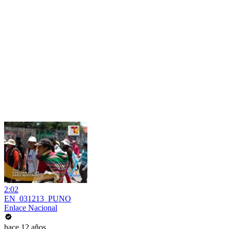
2:02
EN_031213_PUNO
Enlace Nacional
hace 12 años