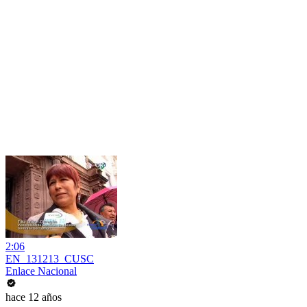
2:06
EN_131213_CUSC
Enlace Nacional
hace 12 años