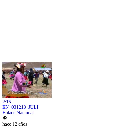
2:15
EN_031213_JULI
Enlace Nacional
hace 12 años