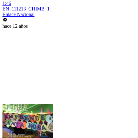
1:46
EN_111213_CHIMB_1
Enlace Nacional
hace 12 años