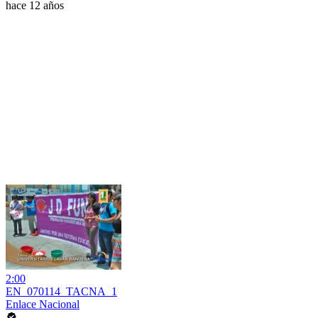
hace 12 años
2:00
EN_070114_TACNA_1
Enlace Nacional