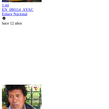
1:44
EN_080114_AYAC
Enlace Nacional
hace 12 años