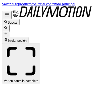
Saltar al reproductor
Saltar al contenido principal
Buscar
Iniciar sesión
Ver en pantalla completa