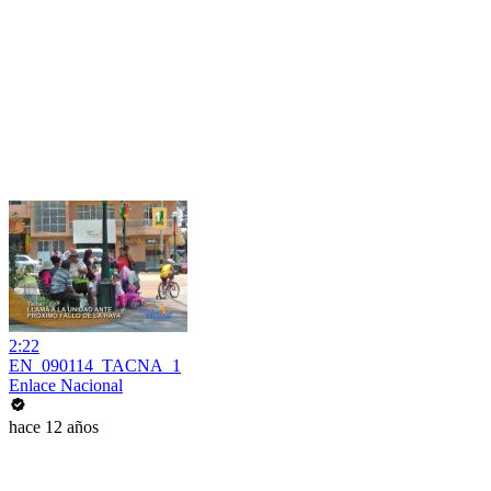
2:22
EN_090114_TACNA_1
Enlace Nacional
hace 12 años