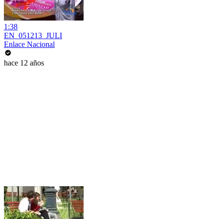
1:38
EN_051213_JULI
Enlace Nacional
hace 12 años