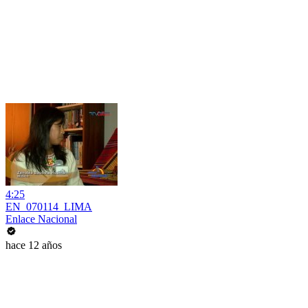
4:25
EN_070114_LIMA
Enlace Nacional
hace 12 años