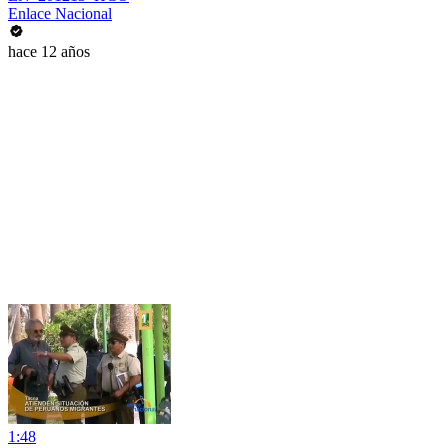
Enlace Nacional
hace 12 años
1:48