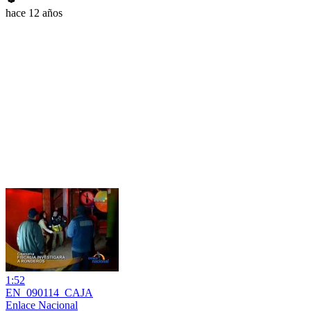
hace 12 años
1:52
EN_090114_CAJA
Enlace Nacional