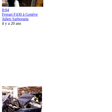
8:04
Ferrari F430 à Genève
Julien Sarboraria
il y a 20 ans