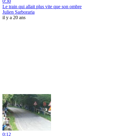
0:30
Le train qui allait plus vite que son ombre
Julien Sarboraria
il y a 20 ans
0:12