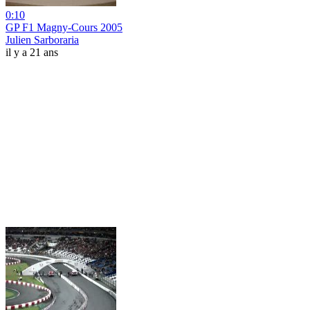
0:10
GP F1 Magny-Cours 2005
Julien Sarboraria
il y a 21 ans