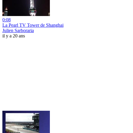
0:08
La Pearl TV Tower de Shanghai
Julien Sarboraria
il y a 20 ans