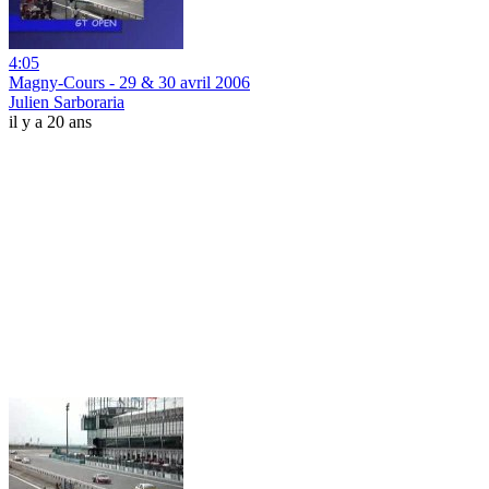
4:05
Magny-Cours - 29 & 30 avril 2006
Julien Sarboraria
il y a 20 ans