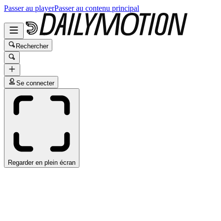
Passer au player
Passer au contenu principal
Rechercher
Se connecter
Regarder en plein écran