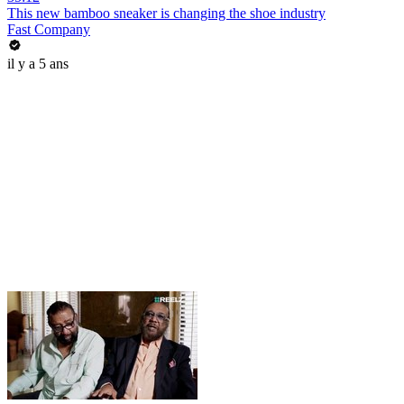
This new bamboo sneaker is changing the shoe industry
Fast Company
il y a 5 ans