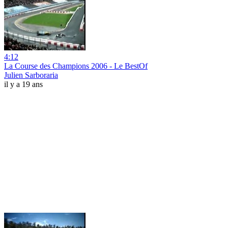
4:12
La Course des Champions 2006 - Le BestOf
Julien Sarboraria
il y a 19 ans