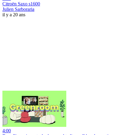
Citroën Saxo s1600
Julien Sarboraria
il y a 20 ans
4:00