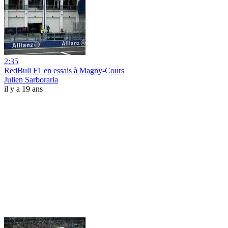
2:35
RedBull F1 en essais à Magny-Cours
Julien Sarboraria
il y a 19 ans