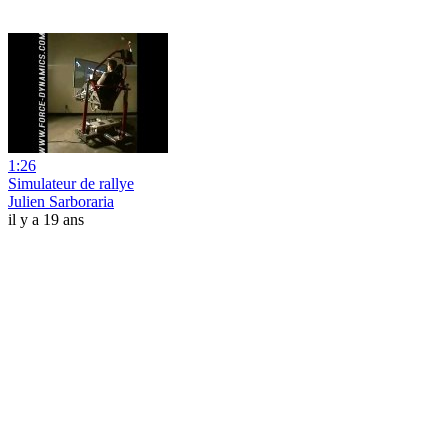
1:26
Simulateur de rallye
Julien Sarboraria
il y a 19 ans