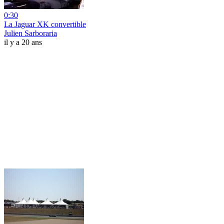
0:30
La Jaguar XK convertible
Julien Sarboraria
il y a 20 ans