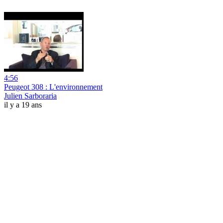
4:56
Peugeot 308 : L'environnement
Julien Sarboraria
il y a 19 ans