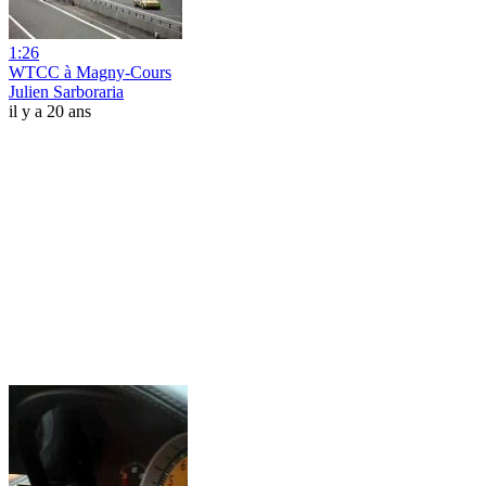
1:26
WTCC à Magny-Cours
Julien Sarboraria
il y a 20 ans