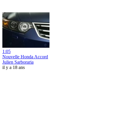
1:05
Nouvelle Honda Accord
Julien Sarboraria
il y a 18 ans