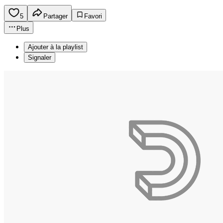
5
Partager
Favori
Plus
Ajouter à la playlist
Signaler