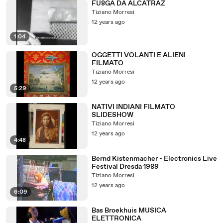
FU8GA DA ALCATRAZ
Tiziano Morresi
12 years ago
1:04
OGGETTI VOLANTI E ALIENI
FILMATO
Tiziano Morresi
12 years ago
5:29
NATIVI INDIANI FILMATO
SLIDESHOW
Tiziano Morresi
12 years ago
4:48
Bernd Kistenmacher - Electronics Live
Festival Dresda 1989
Tiziano Morresi
12 years ago
6:09
Bas Broekhuis MUSICA
ELETTRONICA