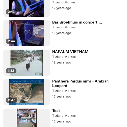
Tiziano Morresi
12 years ago
2:43
Bas Broekhuis in concert....
Tiziano Morresi
12 years ago
2:44
NAPALM VIETNAM
Tiziano Morresi
12 years ago
1:32
Panthera Pardus nimr - Arabian
Leopard
Tiziano Morresi
15 years ago
0:47
Test
Tiziano Morresi
15 years ago