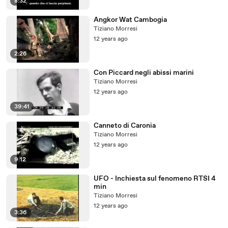
8:32
Angkor Wat Cambogia
Tiziano Morresi
12 years ago
2:26
Con Piccard negli abissi marini
Tiziano Morresi
12 years ago
39:41
Canneto di Caronia
Tiziano Morresi
12 years ago
9:12
UFO - Inchiesta sul fenomeno RTSI 4
min
Tiziano Morresi
12 years ago
3:36