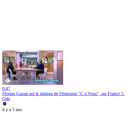
0:47
Florian Gazan sur le plateau de l'émission "C à Vous", sur France 5.
Ode
il y a 5 ans