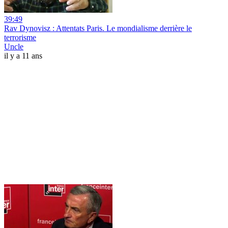
39:49
Rav Dynovisz : Attentats Paris. Le mondialisme derrière le
terrorisme
Uncle
il y a 11 ans