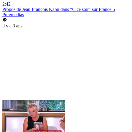
2:42
Propos de Jean-François Kahn dans "C ce soir" sur France 5
Puremedias
il y a 3 ans