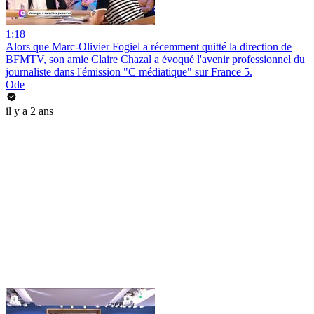
1:18
Alors que Marc-Olivier Fogiel a récemment quitté la direction de
BFMTV, son amie Claire Chazal a évoqué l'avenir professionnel du
journaliste dans l'émission "C médiatique" sur France 5.
Ode
il y a 2 ans