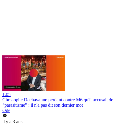
1:05
Christophe Dechavanne perdant contre M6 qu'il accusait de
"parasitisme" : il n'a pas dit son dernier mot
Ode
il y a 3 ans