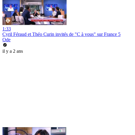
1:33
Cyril Féraud et Théo Curin invités de "C à vous" sur France 5
Ode
il y a 2 ans