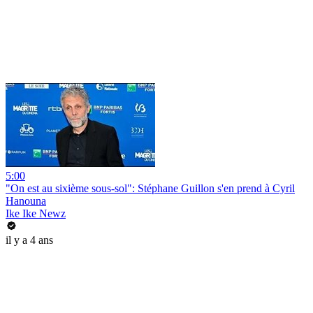
5:00
"On est au sixième sous-sol": Stéphane Guillon s'en prend à Cyril
Hanouna
Ike Ike Newz
il y a 4 ans