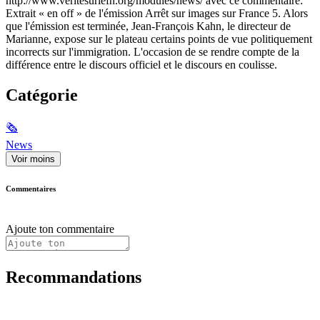
http://www.veritesurlefn.org/modules/news/ avec ce commentaire:
Extrait « en off » de l'émission Arrêt sur images sur France 5. Alors
que l'émission est terminée, Jean-François Kahn, le directeur de
Marianne, expose sur le plateau certains points de vue politiquement
incorrects sur l'immigration. L'occasion de se rendre compte de la
différence entre le discours officiel et le discours en coulisse.
Catégorie
🗞
News
Voir moins
Commentaires
Ajoute ton commentaire
Recommandations