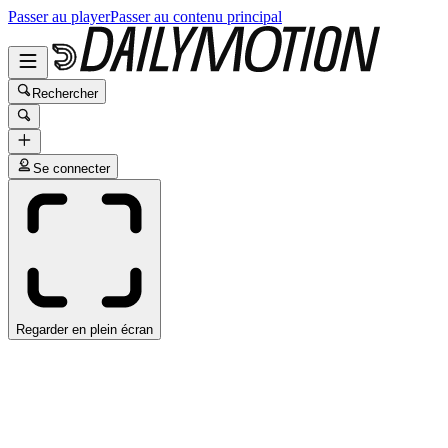
Passer au player
Passer au contenu principal
Rechercher
Se connecter
Regarder en plein écran