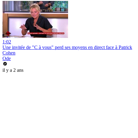
1:02
Une invitée de "C à vous" perd ses moyens en direct face à Patrick
Cohen
Ode
il y a 2 ans