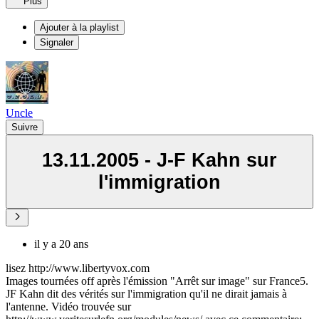
Plus
Ajouter à la playlist
Signaler
Uncle
Suivre
13.11.2005 - J-F Kahn sur
l'immigration
il y a 20 ans
lisez http://www.libertyvox.com
Images tournées off après l'émission "Arrêt sur image" sur France5.
JF Kahn dit des vérités sur l'immigration qu'il ne dirait jamais à
l'antenne. Vidéo trouvée sur