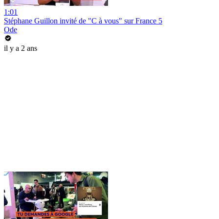
1:01
Stéphane Guillon invité de "C à vous" sur France 5
Ode
il y a 2 ans