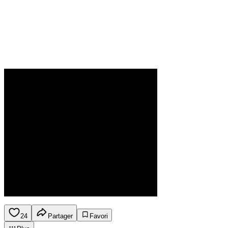
24
Partager
Favori