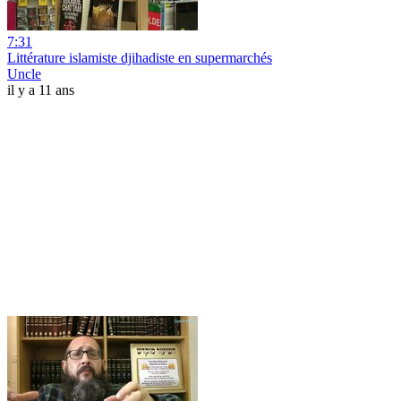
7:31
Littérature islamiste djihadiste en supermarchés
Uncle
il y a 11 ans