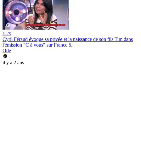
1:29
Cyril Féraud évoque sa privée et la naissance de son fils Tim dans
l'émission "C à vous" sur France 5.
Ode
il y a 2 ans