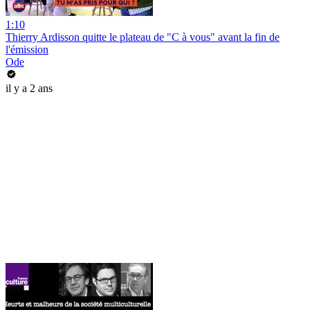
1:10
Thierry Ardisson quitte le plateau de "C à vous" avant la fin de
l'émission
Ode
il y a 2 ans