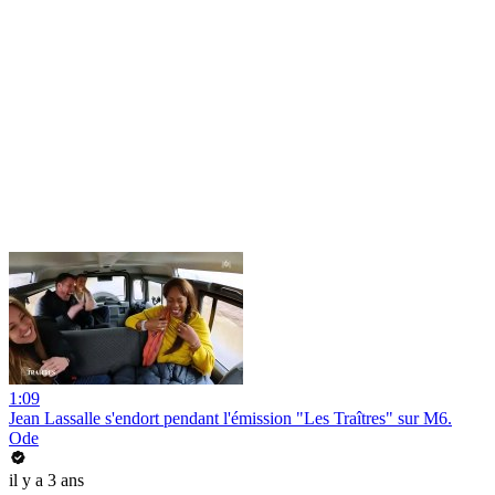
1:09
Jean Lassalle s'endort pendant l'émission "Les Traîtres" sur M6.
Ode
il y a 3 ans