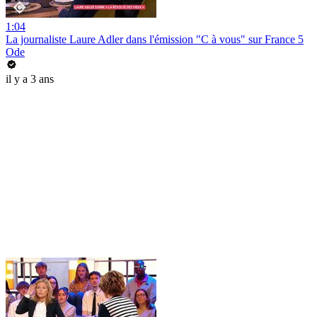
1:04
La journaliste Laure Adler dans l'émission "C à vous" sur France 5
Ode
il y a 3 ans