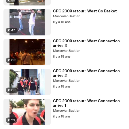
0:58
CFC 2008 retour : West Co Basket
MarcoVanBastien
il y a 18 ans
0:47
CFC 2008 retour : West Connection
arrive 3
MarcoVanBastien
il y a 18 ans
0:08
CFC 2008 retour : West Connection
arrive 2
MarcoVanBastien
il y a 18 ans
0:08
CFC 2008 retour : West Connection
arrive 1
MarcoVanBastien
il y a 18 ans
0:19