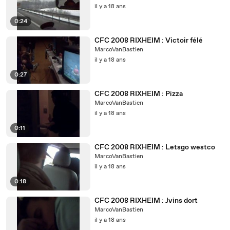
il y a 18 ans
0:24
CFC 2008 RIXHEIM : Victoir félé
MarcoVanBastien
il y a 18 ans
0:27
CFC 2008 RIXHEIM : Pizza
MarcoVanBastien
il y a 18 ans
0:11
CFC 2008 RIXHEIM : Letsgo westco
MarcoVanBastien
il y a 18 ans
0:18
CFC 2008 RIXHEIM : Jvins dort
MarcoVanBastien
il y a 18 ans