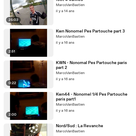
MarcoVanBastien
il y a 14 ans
25:03
Kwn Nonomel Pes Partouche part 3
MarcoVanBastien
il y a 16 ans
2:51
KWN - Nonomal Pes Partouche paris
part 2
MarcoVanBastien
il y a 16 ans
0:22
Kwn44 - Nonomel 1/4 Pes Partouche
paris part1
MarcoVanBastien
il y a 16 ans
2:00
Nord/Sud : La Revanche
MarcoVanBastien